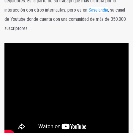
seguidores. Es la parte de su trabajo que más disfruta por la
interacción con otros internautas, pero es en
Saselandia
, su canal
de Youtube donde cuenta con una comunidad de más de 350.000
suscriptores.