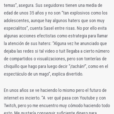
temas”, asegura. Sus seguidores tienen una media de
edad de unos 35 años y no son “tan explosivos como los
adolescentes, aunque hay algunos haters que son muy
especialitos”, cuenta Sasel entre risas. No por ello evita
algunas acciones efectistas como estrategia para llamar
la atención de sus haters: “Alguna vez he anunciado que
dejaba las redes si tal video o tuit llegaba a cierto número
de compartidos o visualizaciones, pero son tonterías de
chiquillo que hago para luego decir “¡tachán!”, como en el
espectáculo de un mago”, explica divertido.
En unos años se ve haciendo lo mismo pero el futuro de
internet es incierto. "A ver qué pasa con Youtube y con
Twitch, pero yo me encuentro muy cómodo haciendo todo
esto. Me gustaría conseguir suficiente dinero para