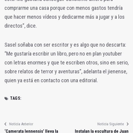
comprarme una casa porque con menos gastos tendría
que hacer menos vídeos y dedicarme más a jugar y a los
directos”, dice.
Sasel soñaba con ser escritor y es algo que no descarta:
“Me gustaría escribir un libro, pero no en plan youtuber
con letras enormes y que te escriben otros, sino en serio,
sobre relatos de terror y aventuras”, adelanta el jienense,
quien ya está en contacto con una editorial.
TAGS:
Noticia Anterior
Noticia Siguiente
‘Camerata Iennensis’ lleva la
Instalan la escultura de Juan