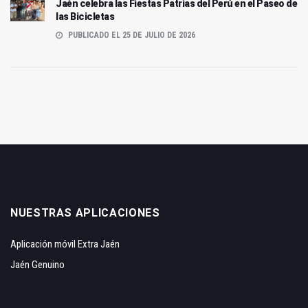
Jaén celebra las Fiestas Patrias del Perú en el Paseo de
las Bicicletas
PUBLICADO EL 25 DE JULIO DE 2026
NUESTRAS APLICACIONES
Aplicación móvil Extra Jaén
Jaén Genuino