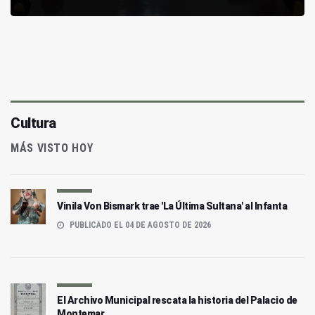
Cultura
MÁS VISTO HOY
Vinila Von Bismark trae 'La Última Sultana' al Infanta
PUBLICADO EL 04 DE AGOSTO DE 2026
El Archivo Municipal rescata la historia del Palacio de
Montemar