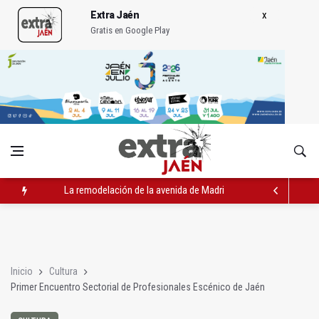
Extra Jaén
Gratis en Google Play
IU pide respuestas al Gobierno sobre la situación del ferrocarri
Vinila Von Bismark ofrece un espectáculo "rompedor" en el In
La remodelación de la avenida de Madrid contará con 3,2 mill
Inicio
Cultura
Primer Encuentro Sectorial de Profesionales Escénico de Jaén