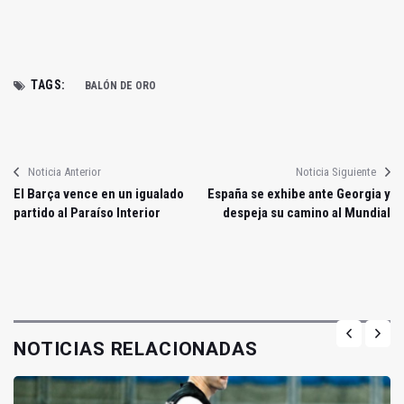
TAGS:
BALÓN DE ORO
Noticia Anterior
Noticia Siguiente
El Barça vence en un igualado
España se exhibe ante Georgia y
partido al Paraíso Interior
despeja su camino al Mundial
NOTICIAS RELACIONADAS