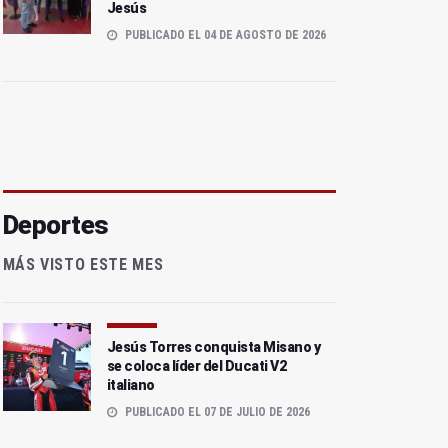
Jesús
PUBLICADO EL 04 DE AGOSTO DE 2026
Deportes
MÁS VISTO ESTE MES
Jesús Torres conquista Misano y
se coloca líder del Ducati V2
italiano
PUBLICADO EL 07 DE JULIO DE 2026