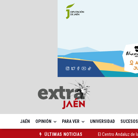
JAÉN
OPINIÓN
PARA VER
UNIVERSIDAD
SUCESOS
El Centro Andaluz de l
ÚLTIMAS NOTICIAS