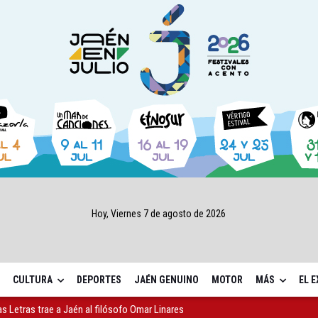
Hoy, Viernes 7 de agosto de 2026
CULTURA
DEPORTES
JAÉN GENUINO
MOTOR
MÁS
EL 
as Letras trae a Jaén al filósofo Omar Linares