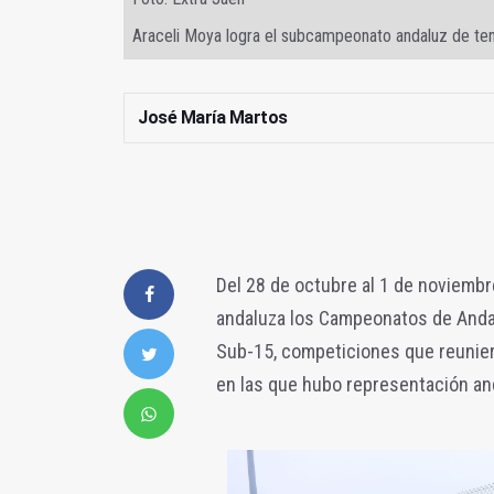
Araceli Moya logra el subcampeonato andaluz de ten
José María Martos
Del 28 de octubre al 1 de noviembr
andaluza los Campeonatos de Andal
Sub-15, competiciones que reunier
en las que hubo representación and