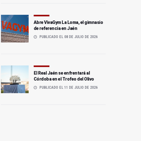
Abre VivaGym La Loma, el gimnasio
de referencia en Jaén
PUBLICADO EL 08 DE JULIO DE 2026
El Real Jaén se enfrentará al
Córdoba en el Trofeo del Olivo
PUBLICADO EL 11 DE JULIO DE 2026