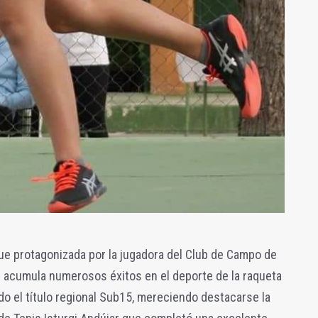
fue protagonizada por la jugadora del Club de Campo de
ue acumula numerosos éxitos en el deporte de la raqueta
do el título regional Sub15, mereciendo destacarse la