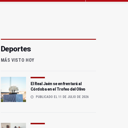
Deportes
MÁS VISTO HOY
El Real Jaén se enfrentará al
Córdoba en el Trofeo del Olivo
PUBLICADO EL 11 DE JULIO DE 2026