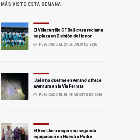
MÁS VISTO ESTA SEMANA
El Villacarrillo CF Balticasa reclama
su plaza en División de Honor
PUBLICADO EL 24 DE JULIO DE 2026
'Jaén no duerme en verano' ofrece
aventura en la Vía Ferrata
PUBLICADO EL 01 DE AGOSTO DE 2026
El Real Jaén inspira su segunda
equipación en Nuestro Padre