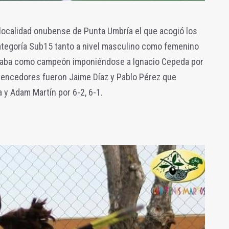
a localidad onubense de Punta Umbría el que acogió los
tegoría Sub15 tanto a nivel masculino como femenino
naba como campeón imponiéndose a Ignacio Cepeda por
 vencedores fueron Jaime Díaz y Pablo Pérez que
a y Adam Martín por 6-2, 6-1.