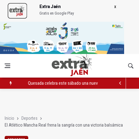
Extra Jaén
Gratis en Google Play
Quesada celebra este sábado una nueva jornada de Orgullo
La Junta amplia la alerta por listeria en Granada, Jaén y Sevilla
Rubén Gómez se suma al Avanza Jaén Paraíso Interior
Inicio
Deportes
El Atlético Mancha Real frena la sangría con una victoria balsámica