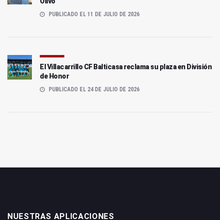
Olivo
PUBLICADO EL 11 DE JULIO DE 2026
El Villacarrillo CF Balticasa reclama su plaza en División
de Honor
PUBLICADO EL 24 DE JULIO DE 2026
NUESTRAS APLICACIONES