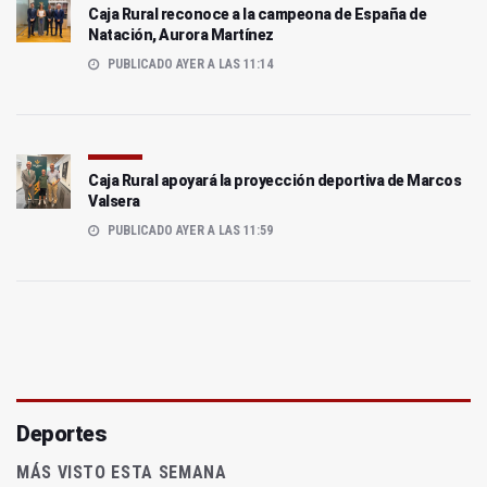
Caja Rural reconoce a la campeona de España de
Natación, Aurora Martínez
PUBLICADO AYER A LAS 11:14
Caja Rural apoyará la proyección deportiva de Marcos
Valsera
PUBLICADO AYER A LAS 11:59
Deportes
MÁS VISTO ESTA SEMANA