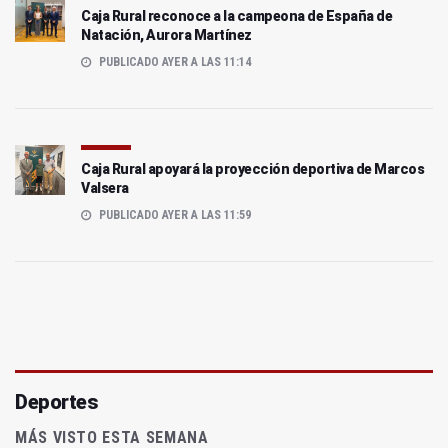
Caja Rural reconoce a la campeona de España de
Natación, Aurora Martínez
PUBLICADO AYER A LAS 11:14
Caja Rural apoyará la proyección deportiva de Marcos
Valsera
PUBLICADO AYER A LAS 11:59
Deportes
MÁS VISTO ESTA SEMANA