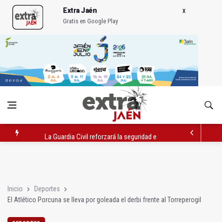
Extra Jaén
Gratis en Google Play
La Guardia Civil reforzará la seguridad el 12 de agosto por el e
Denuncian que Cazorla se queda con solo dos bomberos por 
Las dos canteras de la capital, a la espera de que se restaure e
Inicio
Deportes
El Atlético Porcuna se lleva por goleada el derbi frente al Torreperogil