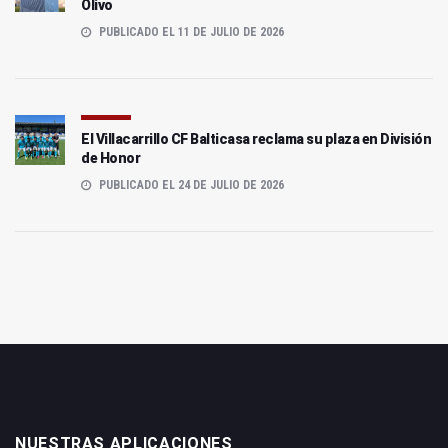
Olivo
PUBLICADO EL 11 DE JULIO DE 2026
El Villacarrillo CF Balticasa reclama su plaza en División
de Honor
PUBLICADO EL 24 DE JULIO DE 2026
NUESTRAS APLICACIONES