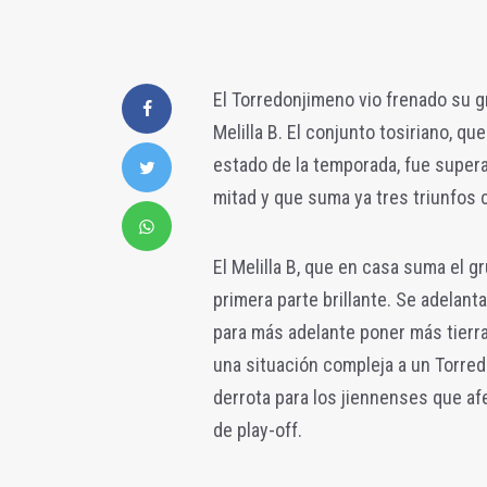
El Torredonjimeno vio frenado su g
Melilla B. El conjunto tosiriano, que
estado de la temporada, fue superad
mitad y que suma ya tres triunfos 
El Melilla B, que en casa suma el g
primera parte brillante. Se adelant
para más adelante poner más tierr
una situación compleja a un Torred
derrota para los jiennenses que af
de play-off.