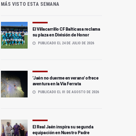
MÁS VISTO ESTA SEMANA
El Villacarrillo CF Balticasa reclama
su plaza en División de Honor
PUBLICADO EL 24 DE JULIO DE 2026
'Jaén no duerme en verano' ofrece
aventura en la Vía Ferrata
PUBLICADO EL 01 DE AGOSTO DE 2026
El Real Jaén inspira su segunda
equipación en Nuestro Padre