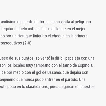
randísimo momento de forma en su visita al peligroso
 llegaba al duelo ante el filial melillense en el mejor
o por un rival que finiquitó el choque en la primera
consecutivos (2-0).
rueso de sus puntos, solventó la difícil papeleta con una
aron los locales muy temprano con el tanto de Espínola,
a de por medio con el gol de Ussama, que dejaba con
onjimeno que nunca pudo entrar en el partido. Una
ecta poco en lo clasificatorio, pues seguirán en puestos