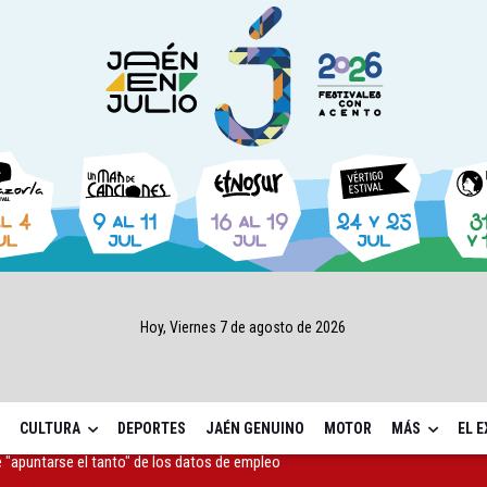
Hoy, Viernes 7 de agosto de 2026
CULTURA
DEPORTES
JAÉN GENUINO
MOTOR
MÁS
EL 
as Letras trae a Jaén al filósofo Omar Linares