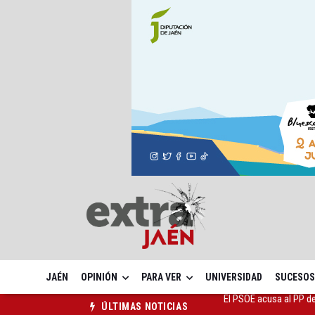
JAÉN
OPINIÓN
PARA VER
UNIVERSIDAD
SUCESOS
El Centro Andaluz de l
ÚLTIMAS NOTICIAS