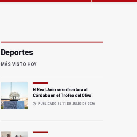
Deportes
MÁS VISTO HOY
El Real Jaén se enfrentará al
Córdoba en el Trofeo del Olivo
PUBLICADO EL 11 DE JULIO DE 2026