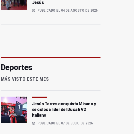
Jesús
PUBLICADO EL 04 DE AGOSTO DE 2026
Deportes
MÁS VISTO ESTE MES
Jesús Torres conquista Misano y
se coloca líder del Ducati V2
italiano
PUBLICADO EL 07 DE JULIO DE 2026