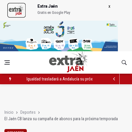
Extra Jaén
Gratis en Google Play
Igualdad trasladará a Andalucía su próximo comité de crisis
Concentración en septiembre en Linares-Baeza por el ferrocarr
El barrio de San Felipe cuenta ya con un nuevo parque canino
Inicio
Deportes
El Jaén CB lanza su campaña de abonos para la próxima temporada