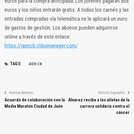
euros para la compra anticipada. Los jóvenes pagarán dos
euros y los niños entrarán gratis. A todos los carnés y las
entradas compradas vía telemática se le aplicará un euro
de gastos de gestión. Los abonos pueden adquirirse
online a través de este enlace:
https://jaencb.clibomanager.com/
TAGS:
JAÉN CB
Noticia Anterior
Noticia Siguiente
Acuerdo de colaboración con la
Álvarez recibe a los atletas de la
Media Maratón Ciudad de Jaén
carrera solidaria contra el
cáncer