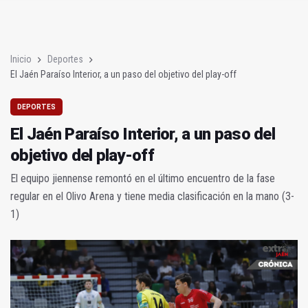
Poza y Herrera se proclaman campeones en la “Batalla de Baé
El CETEDEX tendrá en noviembre los primeros edificios operat
Inicio
Deportes
El Jaén Paraíso Interior, a un paso del objetivo del play-off
DEPORTES
El Jaén Paraíso Interior, a un paso del
objetivo del play-off
El equipo jiennense remontó en el último encuentro de la fase
regular en el Olivo Arena y tiene media clasificación en la mano (3-
1)