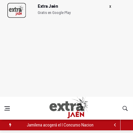
Extra Jaén
Gratis en Google Play
Jamilena acogerá el I Concurso Nacional de Trompa y Piano