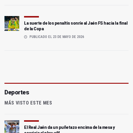
La suerte de los penaltis sonríe al Jaén FS hacia la final
de la Copa
PUBLICADO EL 23 DE MAYO DE 2026
Deportes
MÁS VISTO ESTE MES
El Real Jaén da un puñetazo encima de la mesa y