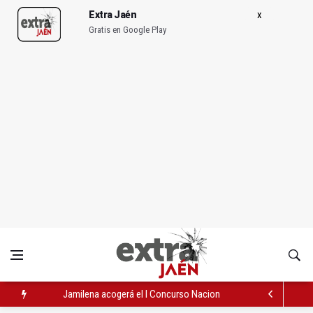
Extra Jaén
Gratis en Google Play
Jamilena acogerá el I Concurso Nacional de Trompa y Piano