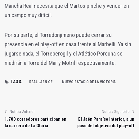
Mancha Real necesita que el Martos pinche y vencer en
un campo muy difícil.
Por su parte, el Torredonjimeno puede cerrar su
presencia en el play-off en casa frente al Marbellí. Ya sin
jugarse nada, el Torreperogil y el Atlético Porcuna se
medirán a Torre del Mar y Motril respectivamente.
TAGS:
REAL JAÉN CF
NUEVO ESTADIO DE LA VICTORIA
Noticia Anterior
Noticia Siguiente
1.700 corredores participan en
El Jaén Paraíso Interior, a un
la carrera de La Gloria
paso del objetivo del play-off