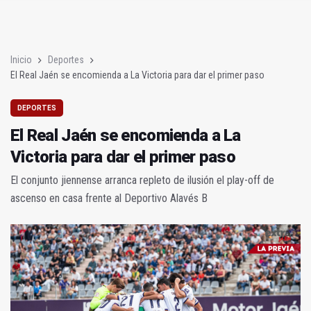
Poza y Herrera se proclaman campeones en la “Batalla de Baé
El CETEDEX tendrá en noviembre los primeros edificios operat
Inicio
Deportes
El Real Jaén se encomienda a La Victoria para dar el primer paso
DEPORTES
El Real Jaén se encomienda a La
Victoria para dar el primer paso
El conjunto jiennense arranca repleto de ilusión el play-off de
ascenso en casa frente al Deportivo Alavés B