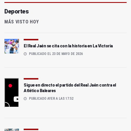
Deportes
MÁS VISTO HOY
El Real Jaén se cita con la historia en La Victoria
PUBLICADO EL 23 DE MAYO DE 2026
Sigue en directo el partido del Real Jaén contra el
Atlético Baleares
PUBLICADO AYER A LAS 17:52