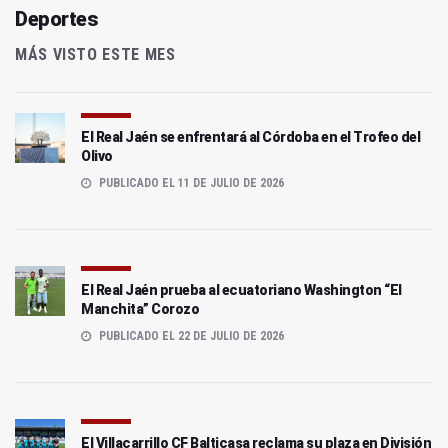
Deportes
MÁS VISTO ESTE MES
El Real Jaén se enfrentará al Córdoba en el Trofeo del
Olivo
PUBLICADO EL 11 DE JULIO DE 2026
El Real Jaén prueba al ecuatoriano Washington “El
Manchita” Corozo
PUBLICADO EL 22 DE JULIO DE 2026
El Villacarrillo CF Balticasa reclama su plaza en División