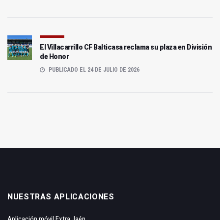
El Villacarrillo CF Balticasa reclama su plaza en División
de Honor
PUBLICADO EL 24 DE JULIO DE 2026
NUESTRAS APLICACIONES
Aplicación móvil Extra Jaén