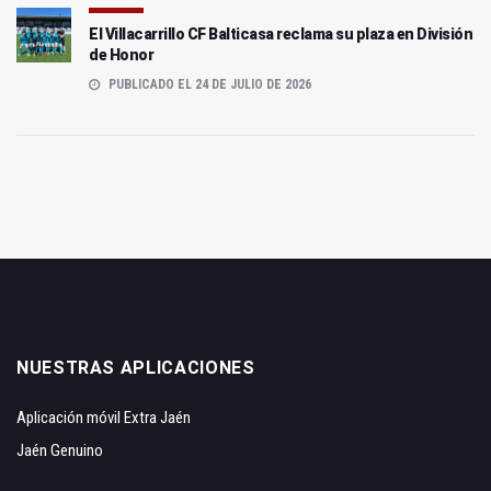
El Villacarrillo CF Balticasa reclama su plaza en División
de Honor
PUBLICADO EL 24 DE JULIO DE 2026
NUESTRAS APLICACIONES
Aplicación móvil Extra Jaén
Jaén Genuino