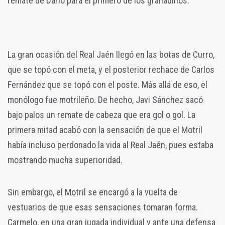
remate de Darío para el primero de los granadinos.
La gran ocasión del Real Jaén llegó en las botas de Curro,
que se topó con el meta, y el posterior rechace de Carlos
Fernández que se topó con el poste. Más allá de eso, el
monólogo fue motrileño. De hecho, Javi Sánchez sacó
bajo palos un remate de cabeza que era gol o gol. La
primera mitad acabó con la sensación de que el Motril
había incluso perdonado la vida al Real Jaén, pues estaba
mostrando mucha superioridad.
Sin embargo, el Motril se encargó a la vuelta de
vestuarios de que esas sensaciones tomaran forma.
Carmelo, en una gran jugada individual y ante una defensa