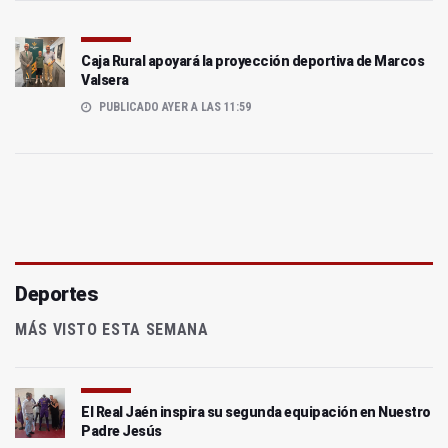
Caja Rural apoyará la proyección deportiva de Marcos
Valsera
PUBLICADO AYER A LAS 11:59
Deportes
MÁS VISTO ESTA SEMANA
El Real Jaén inspira su segunda equipación en Nuestro
Padre Jesús