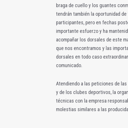
braga de cuello y los guantes conm
tendrán también la oportunidad de 
participantes, pero en fechas post
importante esfuerzo y ha mantenid
acompañar los dorsales de este mat
que nos encontramos y las importa
dorsales en todo caso extraordinari
comunicado.
Atendiendo a las peticiones de las
y de los clubes deportivos, la org
técnicas con la empresa responsabl
molestias similares a las producida