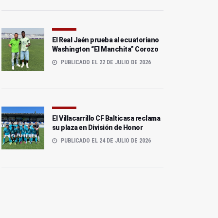
El Real Jaén prueba al ecuatoriano
Washington “El Manchita” Corozo
PUBLICADO EL 22 DE JULIO DE 2026
El Villacarrillo CF Balticasa reclama
su plaza en División de Honor
PUBLICADO EL 24 DE JULIO DE 2026