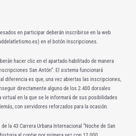
resados en participar deberán inscribirse en la web
addelatletismo.es) en el botón Inscripciones.
eberán hacer clic en el apartado habilitado de manera
inscripciones San Antón”. El sistema funcionará
al diferencia es que, una vez abiertas las inscripciones,
onseguir directamente alguno de los 2.400 dorsales
 virtual en la que se le informará de sus posibilidades
además, con servidores reforzados para la ocasión.
3 de la 43 Carrera Urbana Internacional “Noche de San
historia al contar por primera vez con 12.000