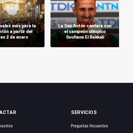
sales más para la
La San Antón contará con
tón a partir del
el campeón olímpico
ves 2 de enero
Soufiane El Bakkali
ACTAR
SERVICIOS
osotros
Preguntas frecuentes