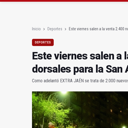
El lateral izquiero sub
IU pide respuestas al G
Inicio
Deportes
Este viernes salen a la venta 2.400 
DEPORTES
Este viernes salen a 
dorsales para la San
Como adelantó EXTRA JAÉN se trata de 2.000 nuevos,