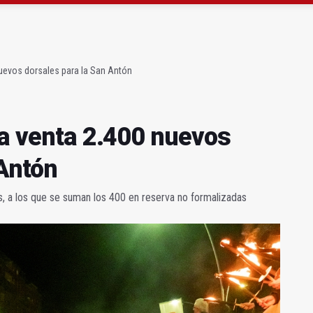
 23 David Márquez, nuevo fichaje del Real Jaén
obierno sobre la situación del ferrocarril
nuevos dorsales para la San Antón
la venta 2.400 nuevos
 Antón
 a los que se suman los 400 en reserva no formalizadas