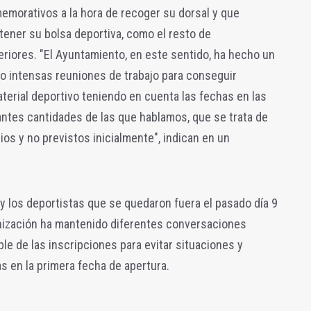
emorativos a la hora de recoger su dorsal y que
tener su bolsa deportiva, como el resto de
eriores. "El Ayuntamiento, en este sentido, ha hecho un
o intensas reuniones de trabajo para conseguir
erial deportivo teniendo en cuenta las fechas en las
ntes cantidades de las que hablamos, que se trata de
os y no previstos inicialmente", indican en un
 y los deportistas que se quedaron fuera el pasado día 9
anización ha mantenido diferentes conversaciones
e de las inscripciones para evitar situaciones y
s en la primera fecha de apertura.