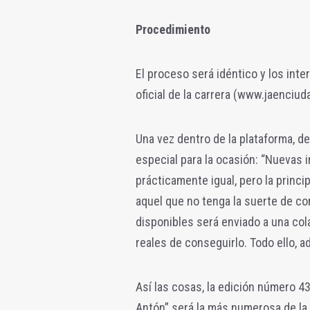
Procedimiento
El proceso será idéntico y los inte
oficial de la carrera (www.jaenciud
Una vez dentro de la plataforma, d
especial para la ocasión: “Nuevas 
prácticamente igual, pero la princip
aquel que no tenga la suerte de c
disponibles será enviado a una cola
reales de conseguirlo. Todo ello, 
Así las cosas, la edición número 4
Antón” será la más numerosa de la 