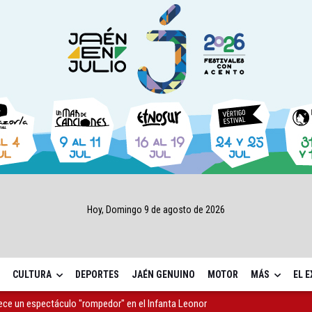
Hoy, Domingo 9 de agosto de 2026
CULTURA
DEPORTES
JAÉN GENUINO
MOTOR
MÁS
EL 
rece un espectáculo "rompedor" en el Infanta Leonor