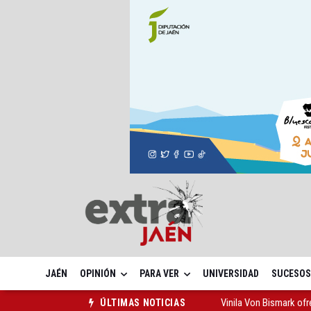
JAÉN
OPINIÓN
PARA VER
UNIVERSIDAD
SUCESOS
Vinila Von Bismark of
ÚLTIMAS NOTICIAS