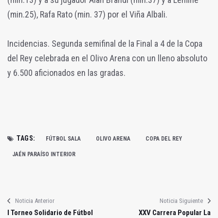
(min.25), Rafa Rato (min. 37) por el Viña Albali.
Incidencias. Segunda semifinal de la Final a 4 de la Copa
del Rey celebrada en el Olivo Arena con un lleno absoluto
y 6.500 aficionados en las gradas.
TAGS:
FÚTBOL SALA
OLIVO ARENA
COPA DEL REY
JAÉN PARAÍSO INTERIOR
Noticia Anterior
Noticia Siguiente
I Torneo Solidario de Fútbol
XXV Carrera Popular La