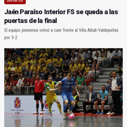
DEPORTES
Jaén Paraíso Interior FS se queda a las
puertas de la final
El equipo jiennense volvió a caer frente al Viña Albali-Valdepeñas
por 3-2