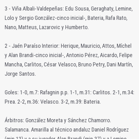
3 - Viña Albali-Valdepeñas: Edu Sousa, Geraghaty, Lemine,
Lolo y Sergio González-cinco inicial-, Bateria, Rafa Rato,
Nano, Matteus, Lazarovic y Humberto.
2 - Jaén Paraíso Interior: Herique, Mauricio, Attos, Míchel
y Alan Brandi-cinco inicial-, Antonio Pérez, Aicardo, Felipe
Mancha, Carlitos, César Velasco, Bruno Petry, Dani Martín,
Jorge Santos.
Goles: 1-0, m.7: Rafagnin p.p. 1-1, m.31: Carlitos. 2-1, m.34:
Prea. 2-2, m.36: Velasco. 3-2, m.39: Bateria.
Árbitros: González Moreta y Sánchez Chamorro.
Salamanca. Amarilla al técnico andaluz Daniel Rodríguez
(min.13) y a su jugador Alan Brandi (min.37) y a Lemine