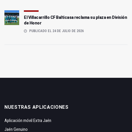
El Villacarrillo CF Balticasa reclama su plaza en División
de Honor
PUBLICADO EL 24 DE JULIO DE 2026
NUESTRAS APLICACIONES
Aplicación móvil Extra Jaén
Jaén Genuino