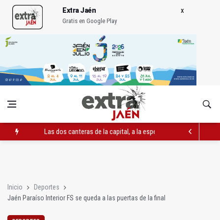
Extra Jaén
Gratis en Google Play
Las dos canteras de la capital, a la espera de que se restaure e
El PP acusa al PSOE de querer "dejar fuera" a la Junta en el Ce
Denuncian que Cazorla se queda con solo dos bomberos por 
Inicio
Deportes
Jaén Paraíso Interior FS se queda a las puertas de la final