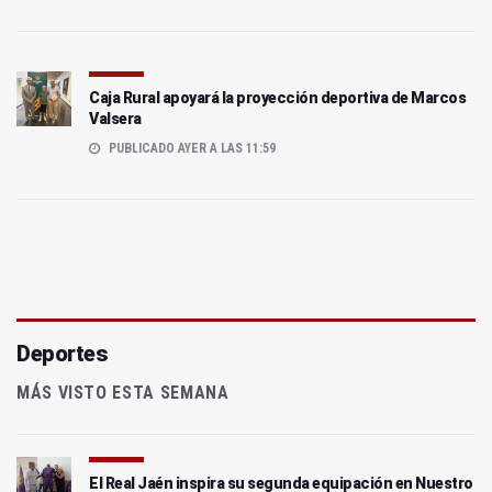
Caja Rural apoyará la proyección deportiva de Marcos
Valsera
PUBLICADO AYER A LAS 11:59
Deportes
MÁS VISTO ESTA SEMANA
El Real Jaén inspira su segunda equipación en Nuestro