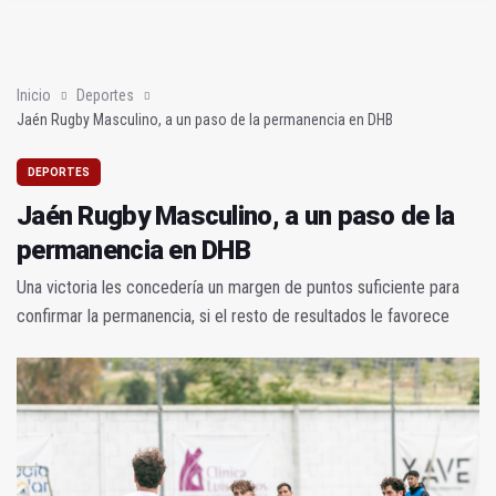
Sí había algo
En la torre de los salesianos (Mis amores cuarenta y cuatro)
Inicio
Deportes
Jaén Rugby Masculino, a un paso de la permanencia en DHB
DEPORTES
Jaén Rugby Masculino, a un paso de la
permanencia en DHB
Una victoria les concedería un margen de puntos suficiente para
confirmar la permanencia, si el resto de resultados le favorece