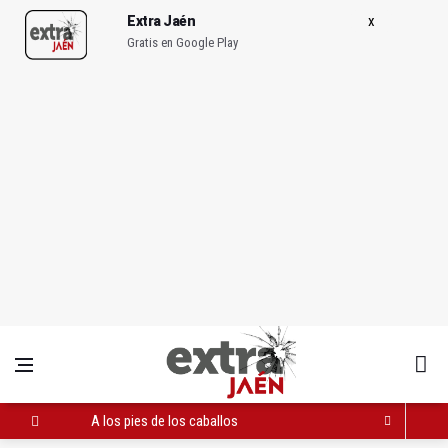
Extra Jaén
Gratis en Google Play
A los pies de los caballos