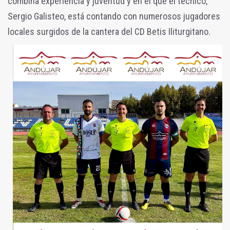
combina experiencia y juventud y en el que el técnico,
Sergio Galisteo, está contando con numerosos jugadores
locales surgidos de la cantera del CD Betis Iliturgitano.