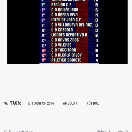
TAGS:
ILITURGI CF 2016
ANDÚJAR
FÚTBOL
Noticia Anterior
Noticia Siguiente