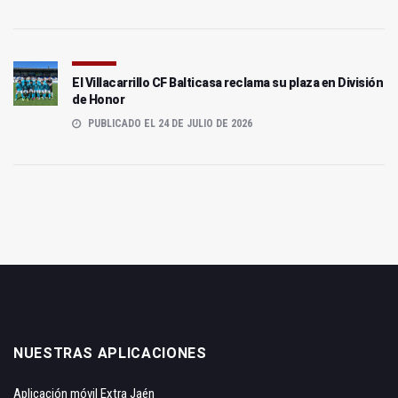
El Villacarrillo CF Balticasa reclama su plaza en División
de Honor
PUBLICADO EL 24 DE JULIO DE 2026
NUESTRAS APLICACIONES
Aplicación móvil Extra Jaén