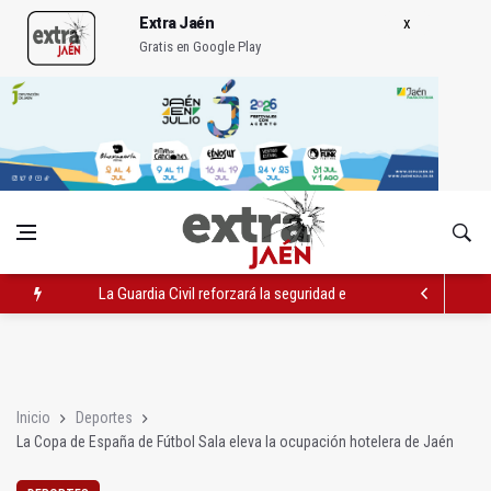
Extra Jaén
Gratis en Google Play
La Guardia Civil reforzará la seguridad el 12 de agosto por el e
Denuncian que Cazorla se queda con solo dos bomberos por 
Las dos canteras de la capital, a la espera de que se restaure e
Inicio
Deportes
La Copa de España de Fútbol Sala eleva la ocupación hotelera de Jaén