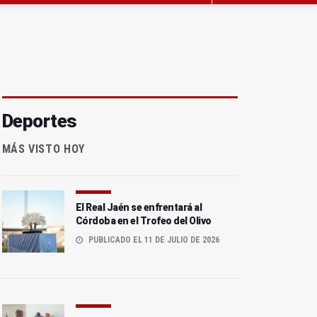
Deportes
MÁS VISTO HOY
El Real Jaén se enfrentará al
Córdoba en el Trofeo del Olivo
PUBLICADO EL 11 DE JULIO DE 2026