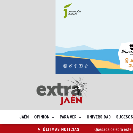
JAÉN
OPINIÓN
PARA VER
UNIVERSIDAD
SUCESOS
Quesada celebra este 
ÚLTIMAS NOTICIAS