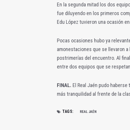
En la segunda mitad los dos equipos
fue diluyendo en los primeros com
Edu López tuvieron una ocasión en 
Pocas ocasiones hubo ya relevantes
amonestaciones que se llevaron a l
postrimerías del encuentro. Al fina
entre dos equipos que se respetan 
FINAL.
El Real Jaén pudo haberse 
más tranquilidad al frente de la cla
TAGS:
REAL JAÉN