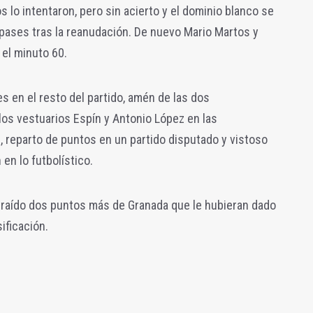
 lo intentaron, pero sin acierto y el dominio blanco se
pases tras la reanudación. De nuevo Mario Martos y
el minuto 60.
 en el resto del partido, amén de las dos
os vestuarios Espín y Antonio López en las
l, reparto de puntos en un partido disputado y vistoso
en lo futbolístico.
traído dos puntos más de Granada que le hubieran dado
sificación.