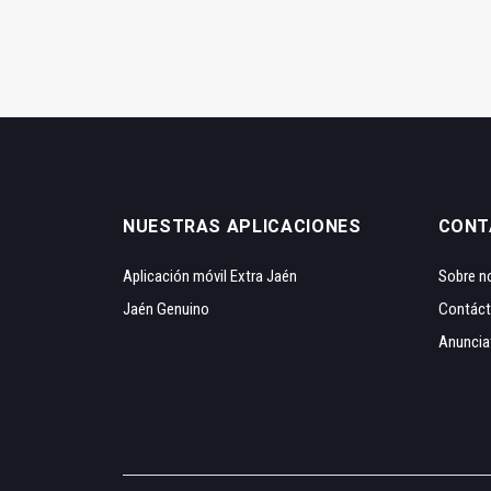
NUESTRAS APLICACIONES
CONT
Aplicación móvil Extra Jaén
Sobre n
Jaén Genuino
Contác
Anuncia