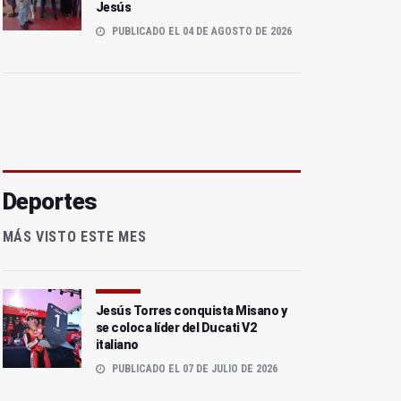
Jesús
PUBLICADO EL 04 DE AGOSTO DE 2026
Deportes
MÁS VISTO ESTE MES
Jesús Torres conquista Misano y
se coloca líder del Ducati V2
italiano
PUBLICADO EL 07 DE JULIO DE 2026