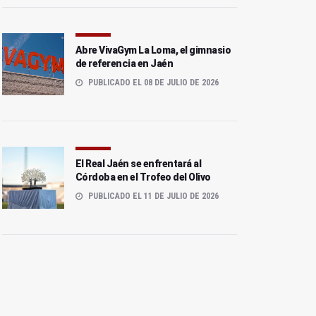
Abre VivaGym La Loma, el gimnasio
de referencia en Jaén
PUBLICADO EL 08 DE JULIO DE 2026
El Real Jaén se enfrentará al
Córdoba en el Trofeo del Olivo
PUBLICADO EL 11 DE JULIO DE 2026