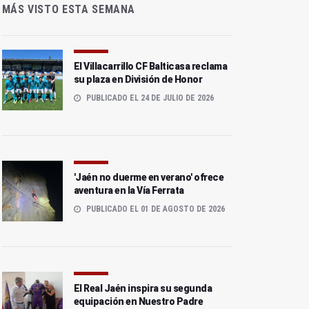
MÁS VISTO ESTA SEMANA
El Villacarrillo CF Balticasa reclama
su plaza en División de Honor
PUBLICADO EL 24 DE JULIO DE 2026
'Jaén no duerme en verano' ofrece
aventura en la Vía Ferrata
PUBLICADO EL 01 DE AGOSTO DE 2026
El Real Jaén inspira su segunda
equipación en Nuestro Padre