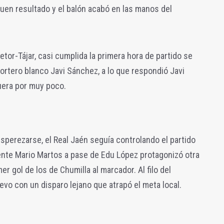
buen resultado y el balón acabó en las manos del
etor-Tájar, casi cumplida la primera hora de partido se
ortero blanco Javi Sánchez, a lo que respondió Javi
uera por muy poco.
perezarse, el Real Jaén seguía controlando el partido
nte Mario Martos a pase de Edu López protagonizó otra
r gol de los de Chumilla al marcador. Al filo del
evo con un disparo lejano que atrapó el meta local.