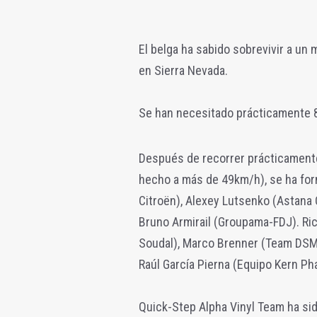
El belga ha sabido sobrevivir a un
en Sierra Nevada.
Se han necesitado prácticamente 80
Después de recorrer prácticamente 
hecho a más de 49km/h), se ha fo
Citroën), Alexey Lutsenko (Astana 
Bruno Armirail (Groupama-FDJ). Ric
Soudal), Marco Brenner (Team DSM
Raúl García Pierna (Equipo Kern Ph
Quick-Step Alpha Vinyl Team ha sid