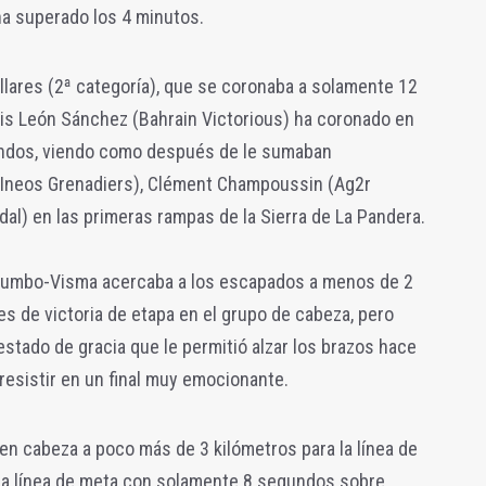
ha superado los 4 minutos.
illares (2ª categoría), que se coronaba a solamente 12
Luis León Sánchez (Bahrain Victorious) ha coronado en
gundos, viendo como después de le sumaban
(Ineos Grenadiers), Clément Champoussin (Ag2r
dal) en las primeras rampas de la Sierra de La Pandera.
 Jumbo-Visma acercaba a los escapados a menos de 2
es de victoria de etapa en el grupo de cabeza, pero
stado de gracia que le permitió alzar los brazos hace
esistir en un final muy emocionante.
en cabeza a poco más de 3 kilómetros para la línea de
 la línea de meta con solamente 8 segundos sobre