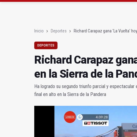
El PP de Jaén exige a
Caja Rural apoyará la 
Inicio
Deportes
Richard Carapaz gana 'La Vuelta' hoy 
DEPORTES
Richard Carapaz gana 
en la Sierra de la Pan
Ha logrado su segundo triunfo parcial y espectacular 
final en alto en la Sierra de la Pandera