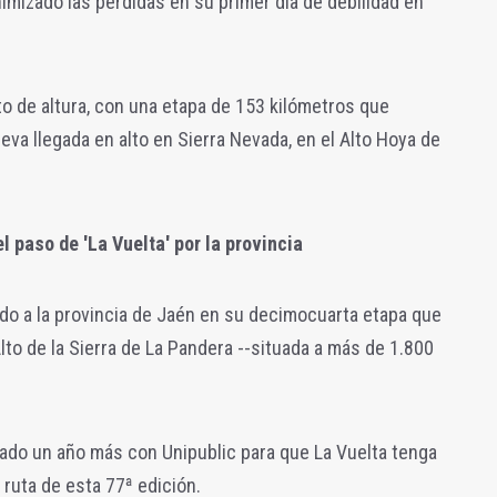
mizado las pérdidas en su primer día de debilidad en
to de altura, con una etapa de 153 kilómetros que
eva llegada en alto en Sierra Nevada, en el Alto Hoya de
 paso de 'La Vuelta' por la provincia
gado a la provincia de Jaén en su decimocuarta etapa que
Alto de la Sierra de La Pandera --situada a más de 1.800
rado un año más con Unipublic para que La Vuelta tenga
e ruta de esta 77ª edición.