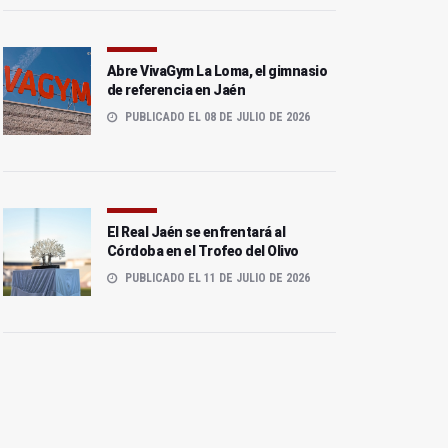
Abre VivaGym La Loma, el gimnasio
de referencia en Jaén
PUBLICADO EL 08 DE JULIO DE 2026
El Real Jaén se enfrentará al
Córdoba en el Trofeo del Olivo
PUBLICADO EL 11 DE JULIO DE 2026