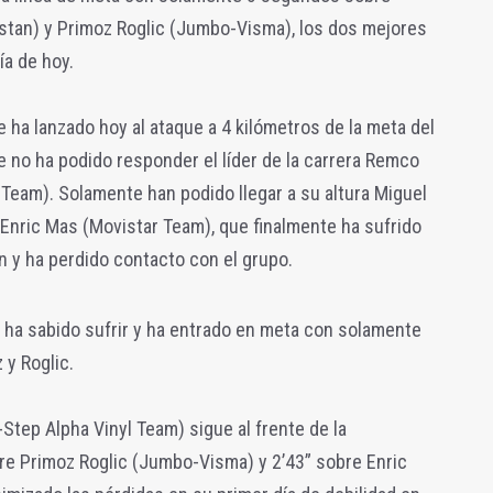
tan) y Primoz Roglic (Jumbo-Visma), los dos mejores
ía de hoy.
se ha lanzado hoy al ataque a 4 kilómetros de la meta del
 no ha podido responder el líder de la carrera Remco
Team). Solamente han podido llegar a su altura Miguel
Enric Mas (Movistar Team), que finalmente ha sufrido
 y ha perdido contacto con el grupo.
22 ha sabido sufrir y ha entrado en meta con solamente
y Roglic.
tep Alpha Vinyl Team) sigue al frente de la
bre Primoz Roglic (Jumbo-Visma) y 2’43” sobre Enric