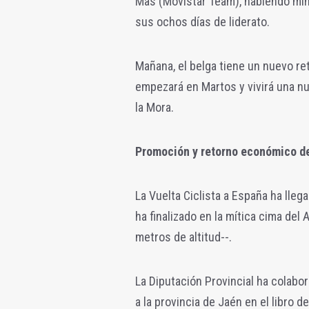
Mas (Movistar Team), habiendo mini
sus ochos días de liderato.
Mañana, el belga tiene un nuevo re
empezará en Martos y vivirá una nu
la Mora.
Promoción y retorno económico del
La Vuelta Ciclista a España ha lle
ha finalizado en la mítica cima del 
metros de altitud--.
La Diputación Provincial ha colabo
a la provincia de Jaén en el libro d