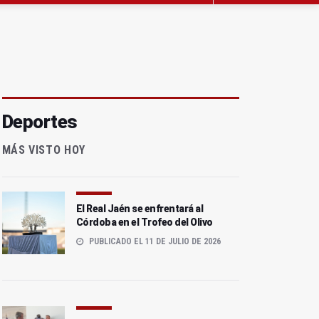
Deportes
MÁS VISTO HOY
El Real Jaén se enfrentará al
Córdoba en el Trofeo del Olivo
PUBLICADO EL 11 DE JULIO DE 2026