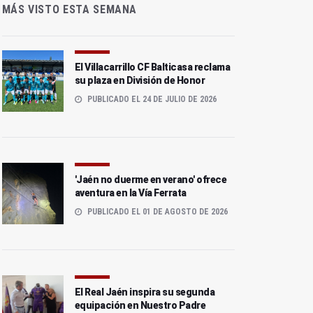
MÁS VISTO ESTA SEMANA
El Villacarrillo CF Balticasa reclama
su plaza en División de Honor
PUBLICADO EL 24 DE JULIO DE 2026
'Jaén no duerme en verano' ofrece
aventura en la Vía Ferrata
PUBLICADO EL 01 DE AGOSTO DE 2026
El Real Jaén inspira su segunda
equipación en Nuestro Padre