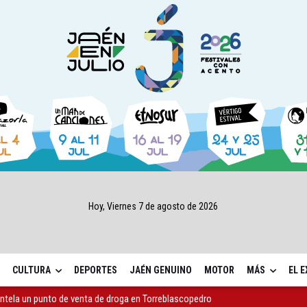
Hoy, Viernes 7 de agosto de 2026
CULTURA
DEPORTES
JAÉN GENUINO
MOTOR
MÁS
EL 
antela un punto de venta de droga en Torreblascopedro