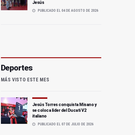
Jesús
PUBLICADO EL 04 DE AGOSTO DE 2026
Deportes
MÁS VISTO ESTE MES
Jesús Torres conquista Misano y
se coloca líder del Ducati V2
italiano
PUBLICADO EL 07 DE JULIO DE 2026