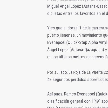
Miguel Ángel López (Astana-Qazaqs
ciclistas entre los favoritos en el d
Y es que el dorsal 1 de la carrera 
puerto jienense, un movimiento que
Evenepoel (Quick-Step Alpha Vinyl 
Ángel López (Astana-Qazaqstan) y 
en los últimos metros de ascensión
Por su lado, La Roja de La Vuelta 
48 segundos perdidos sobre López 
Así pues, Remco Evenepoel (Quick-S
clasificación general con 1’49” so