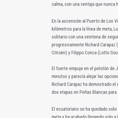
calma, con una ventaja que nunca 
En la ascensión al Puerto de Los V
kilómetros para la línea de meta, 
solitario con una veintena de se
progresivamente Richard Carapaz 
Citroën) y Filippo Conca (Lotto Sou
El fuerte empuje en el pelotón de
minutos y parecía alejar las opcion
Richard Carapaz ha demostrado el e
dos etapas en Peñas Blancas para r
El ecuatoriano se ha quedado solo 
meta y ha acabado llegando solo a