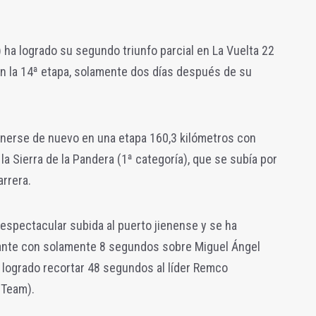
 ha logrado su segundo triunfo parcial en La Vuelta 22
en la 14ª etapa, solamente dos días después de su
nerse de nuevo en una etapa 160,3 kilómetros con
 la Sierra de la Pandera (1ª categoría), que se subía por
arrera.
espectacular subida al puerto jienense y se ha
ante con solamente 8 segundos sobre Miguel Ángel
 logrado recortar 48 segundos al líder Remco
 Team).