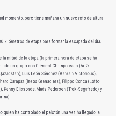
 mal momento, pero tiene mañana un nuevo reto de altura
 kilómetros de etapa para formar la escapada del día.
la mitad de la etapa (la primera hora de etapa se ha
rmado un grupo con Clément Champoussin (Ag2r
Qazaqstan), Luis León Sánchez (Bahrain Victorious),
hard Carapaz (Ineos Grenadiers), Filippo Conca (Lotto
), Kenny Elissonde, Mads Pedersen (Trek-Segafredo) y
arma).
o quien ha controlado el pelotón una vez ha llegado la