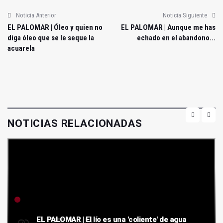
Noticia Anterior
Noticia Siguiente
EL PALOMAR | Óleo y quien no
EL PALOMAR | Aunque me has
diga óleo que se le seque la
echado en el abandono...
acuarela
NOTICIAS RELACIONADAS
EL PALOMAR | El lío es una 'coliente' de agua