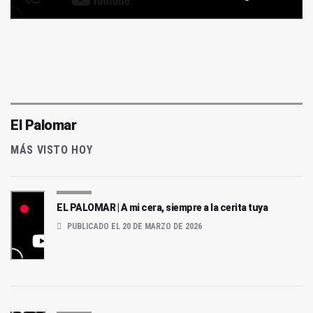
El Palomar
MÁS VISTO HOY
EL PALOMAR | A mi cera, siempre a la cerita tuya
PUBLICADO EL 20 DE MARZO DE 2026