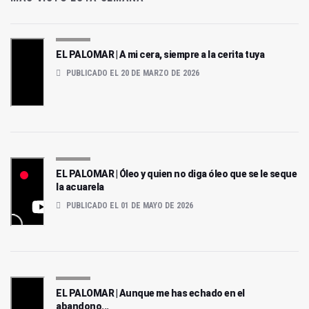
EL PALOMAR | A mi cera, siempre a la cerita tuya
PUBLICADO EL 20 DE MARZO DE 2026
EL PALOMAR | Óleo y quien no diga óleo que se le seque
la acuarela
PUBLICADO EL 01 DE MAYO DE 2026
EL PALOMAR | Aunque me has echado en el
abandono...