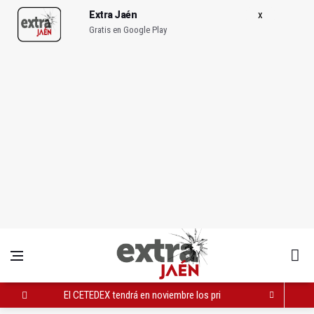
Extra Jaén
Gratis en Google Play
El CETEDEX tendrá en noviembre los primeros edificios operat