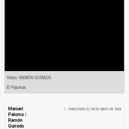
Video: RAMÓN GUIRADO
El Palomar.
Manuel
PUBLICADO EL 08 DE MAYO DE 2026
Palomo |
Ramón
Guirado