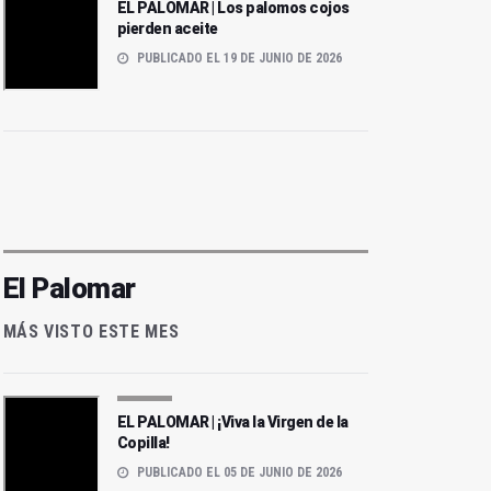
EL PALOMAR | Los palomos cojos
pierden aceite
PUBLICADO EL 19 DE JUNIO DE 2026
El Palomar
MÁS VISTO ESTE MES
EL PALOMAR | ¡Viva la Virgen de la
Copilla!
PUBLICADO EL 05 DE JUNIO DE 2026