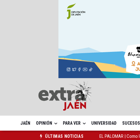
JAÉN
OPINIÓN
PARA VER
UNIVERSIDAD
SUCESOS
EL PALOMAR | Como lo
ÚLTIMAS NOTICIAS