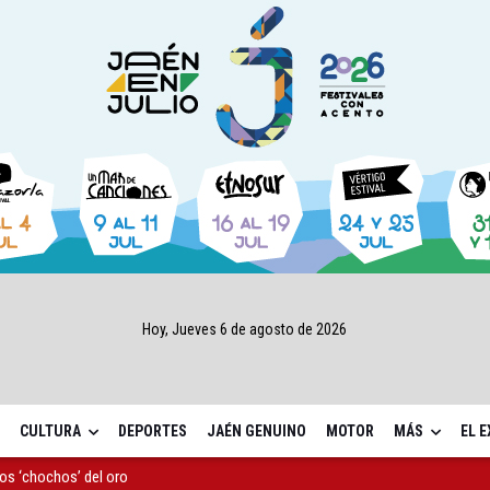
Hoy, Jueves 6 de agosto de 2026
CULTURA
DEPORTES
JAÉN GENUINO
MOTOR
MÁS
EL 
s ‘chochos’ del oro