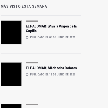
MÁS VISTO ESTA SEMANA
EL PALOMAR | ¡Viva la Virgen de la
Copilla!
PUBLICADO EL 05 DE JUNIO DE 2026
EL PALOMAR | Mi chacha Dolores
PUBLICADO EL 12 DE JUNIO DE 2026