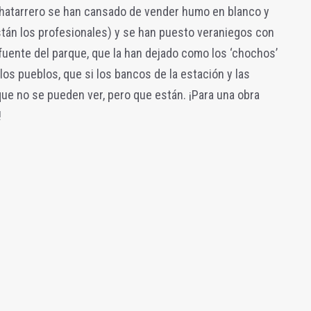
hatarrero se han cansado de vender humo en blanco y
stán los profesionales) y se han puesto veraniegos con
a fuente del parque, que la han dejado como los ‘chochos’
 los pueblos, que si los bancos de la estación y las
que no se pueden ver, pero que están. ¡Para una obra
!