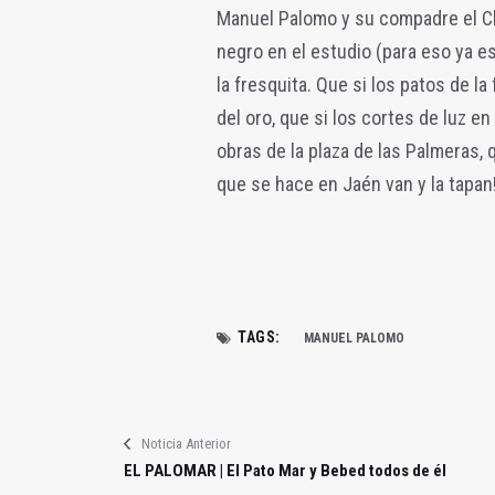
Manuel Palomo y su compadre el C
negro en el estudio (para eso ya e
la fresquita. Que si los patos de l
del oro, que si los cortes de luz en
obras de la plaza de las Palmeras, 
que se hace en Jaén van y la tapan
TAGS:
MANUEL PALOMO
Noticia Anterior
EL PALOMAR | El Pato Mar y Bebed todos de él