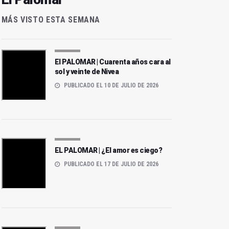
MÁS VISTO ESTA SEMANA
El PALOMAR | Cuarenta años cara al
sol y veinte de Nivea
PUBLICADO EL 10 DE JULIO DE 2026
EL PALOMAR | ¿El amor es ciego?
PUBLICADO EL 17 DE JULIO DE 2026