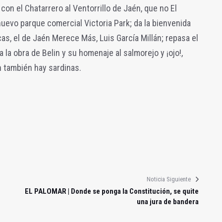
on el Chatarrero al Ventorrillo de Jaén, que no El
nuevo parque comercial Victoria Park; da la bienvenida
as, el de Jaén Merece Más, Luis García Millán; repasa el
la obra de Belin y su homenaje al salmorejo y ¡ojo!,
n también hay sardinas.
Noticia Siguiente
EL PALOMAR | Donde se ponga la Constitución, se quite
una jura de bandera