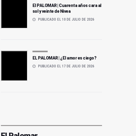
El PALOMAR | Cuarenta años cara al
sol y veinte de Nivea
PUBLICADO EL 10 DE JULIO DE 2026
EL PALOMAR | ¿El amor es ciego?
PUBLICADO EL 17 DE JULIO DE 2026
El Palomar