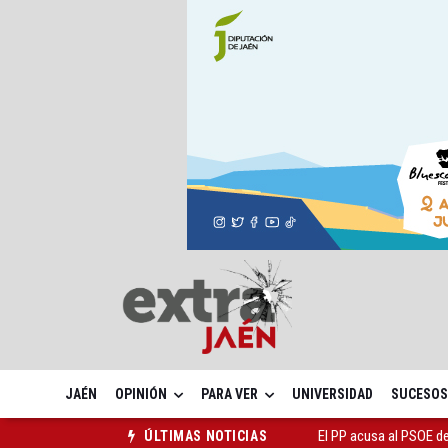
JAÉN
OPINIÓN
PARA VER
UNIVERSIDAD
SUCESOS
El PP acusa al PSOE de
ÚLTIMAS NOTICIAS