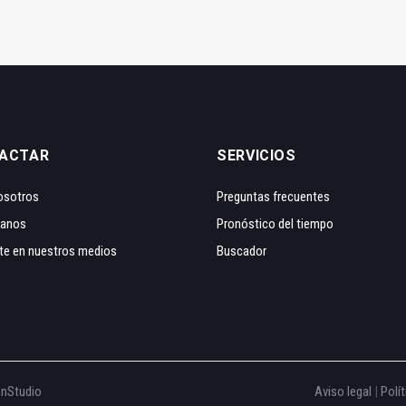
ACTAR
SERVICIOS
osotros
Preguntas frecuentes
tanos
Pronóstico del tiempo
te en nuestros medios
Buscador
onStudio
Aviso legal
|
Polít