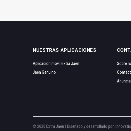
NUESTRAS APLICACIONES
CONT
Aplicación móvil Extra Jaén
Sobre n
Jaén Genuino
Contác
Anuncia
© 2020 Extra Jaén | Diseñado y desarrollado por:
Innovati