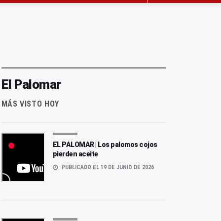
El Palomar
MÁS VISTO HOY
EL PALOMAR | Los palomos cojos
pierden aceite
PUBLICADO EL 19 DE JUNIO DE 2026