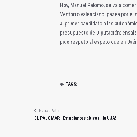
Hoy, Manuel Palomo, se va a comer c
Ventorro valenciano; pasea por el 
al primer candidato a las autonómic
presupuesto de Diputación; ensalza 
pide respeto al espeto que en Jaé
TAGS:
Noticia Anterior
EL PALOMAR | Estudiantes altivos, ¡la UJA!