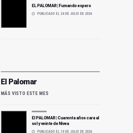
EL PALOMAR | Fumando espero
PUBLICADO EL 24 DE JULIO DE 2026
El Palomar
MÁS VISTO ESTE MES
El PALOMAR | Cuarenta años cara al
sol y veinte de Nivea
PUBLICADO EL 10 DE JULIO DE 2026