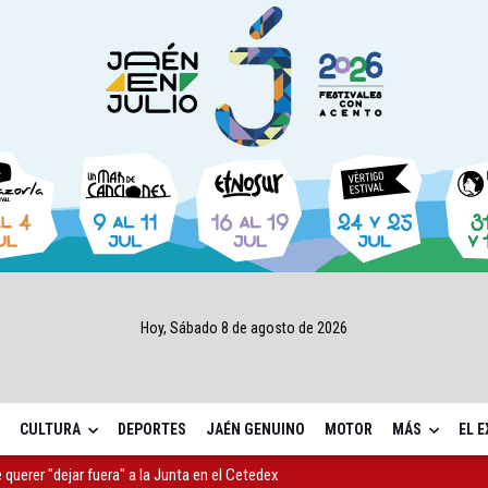
Hoy, Sábado 8 de agosto de 2026
CULTURA
DEPORTES
JAÉN GENUINO
MOTOR
MÁS
EL 
 querer "dejar fuera" a la Junta en el Cetedex