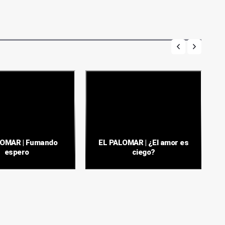
LOMAR | Fumando
EL PALOMAR | ¿El amor es
espero
ciego?