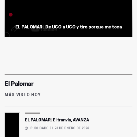
EL PALOMAR | De UCO a UCO y tiro porque me toca
El Palomar
MÁS VISTO HOY
EL PALOMAR | El tranvía, AVANZA
PUBLICADO EL 23 DE ENERO DE 2026