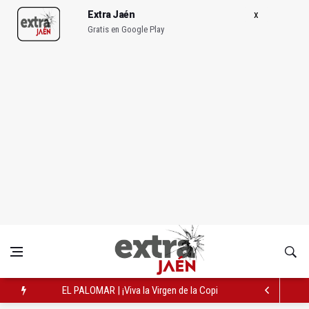
Extra Jaén
Gratis en Google Play
EL PALOMAR | ¡Viva la Virgen de la Copilla!