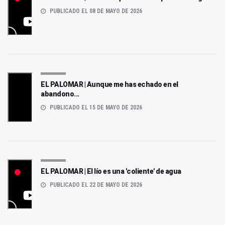
PUBLICADO EL 08 DE MAYO DE 2026
EL PALOMAR | Aunque me has echado en el
abandono...
PUBLICADO EL 15 DE MAYO DE 2026
EL PALOMAR | El lío es una 'coliente' de agua
PUBLICADO EL 22 DE MAYO DE 2026