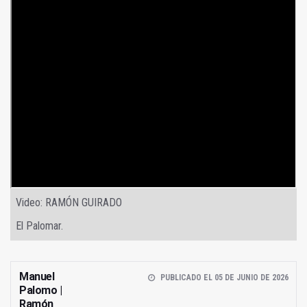
Video: RAMÓN GUIRADO
El Palomar.
Manuel
PUBLICADO EL 05 DE JUNIO DE 2026
Palomo |
Ramón