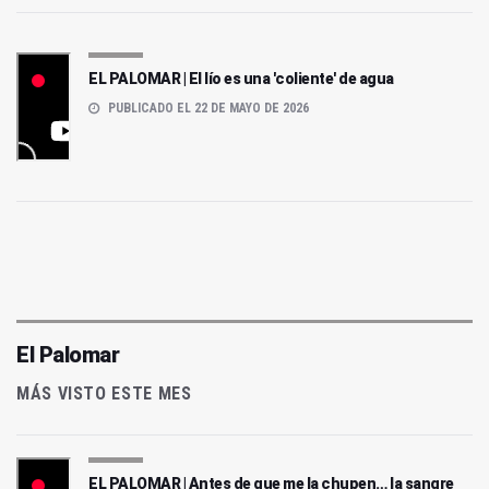
EL PALOMAR | El lío es una 'coliente' de agua
PUBLICADO EL 22 DE MAYO DE 2026
El Palomar
MÁS VISTO ESTE MES
EL PALOMAR | Antes de que me la chupen… la sangre