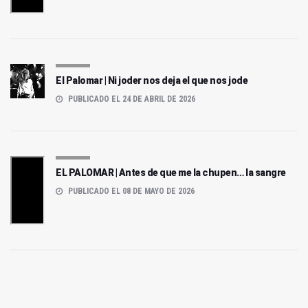
El Palomar | Ni joder nos deja el que nos jode
PUBLICADO EL 24 DE ABRIL DE 2026
EL PALOMAR | Antes de que me la chupen… la sangre
PUBLICADO EL 08 DE MAYO DE 2026