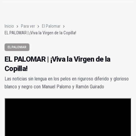
Los que sobran
EN POCOS MINUTOS (Resumen del jueves, 4 de junio de 2026)
Inicio
Para ver
El Palomar
EL PALOMAR | ¡Viva la Virgen de la Copilla!
EL PALOMAR
EL PALOMAR | ¡Viva la Virgen de la
Copilla!
Las noticias sin lengua en los pelos en riguroso diferido y glorioso
blanco y negro con Manuel Palomo y Ramón Guirado