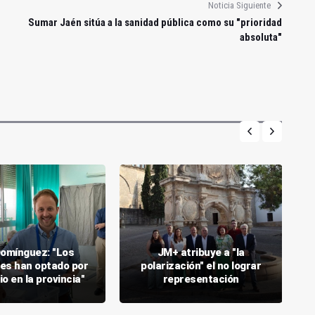
Noticia Siguiente
Sumar Jaén sitúa a la sanidad pública como su "prioridad
absoluta"
Domínguez: "Los
JM+ atribuye a "la
ses han optado por
polarización" el no lograr
io en la provincia"
representación