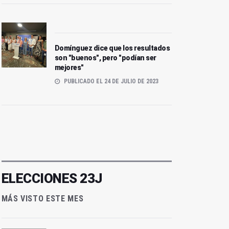
Domínguez dice que los resultados
son "buenos", pero "podían ser
mejores"
PUBLICADO EL 24 DE JULIO DE 2023
ELECCIONES 23J
MÁS VISTO ESTE MES