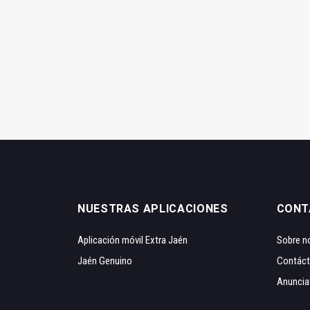
NUESTRAS APLICACIONES
CONT
Aplicación móvil Extra Jaén
Sobre n
Jaén Genuino
Contác
Anuncia