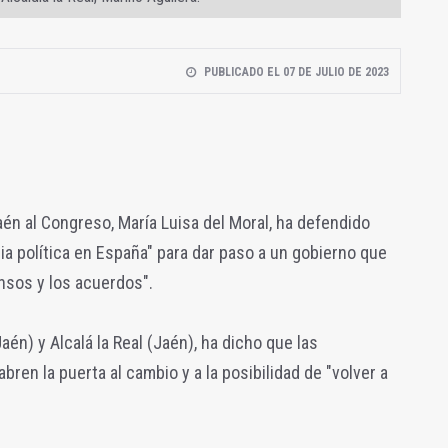
PUBLICADO EL 07 DE JULIO DE 2023
én al Congreso, María Luisa del Moral, ha defendido
ia política en España" para dar paso a un gobierno que
ensos y los acuerdos".
Jaén) y Alcalá la Real (Jaén), ha dicho que las
bren la puerta al cambio y a la posibilidad de "volver a