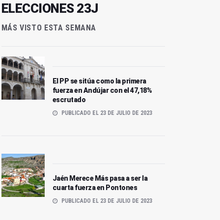
ELECCIONES 23J
MÁS VISTO ESTA SEMANA
El PP se sitúa como la primera
fuerza en Andújar con el 47,18%
escrutado
PUBLICADO EL 23 DE JULIO DE 2023
Jaén Merece Más pasa a ser la
cuarta fuerza en Pontones
PUBLICADO EL 23 DE JULIO DE 2023