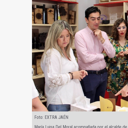
Foto: EXTRA JAÉN
María Luisa Del Moral acompañada por el alcalde de A