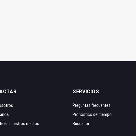
ACTAR
SERVICIOS
osotros
Preguntas frecuentes
tanos
Pronóstico del tiempo
te en nuestros medios
Buscador