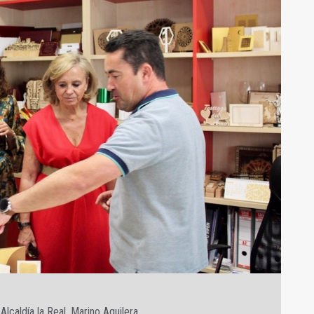
lcaldía la Real, Marino Aguilera.