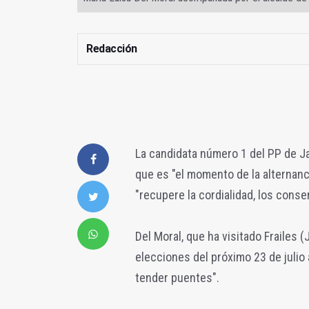
Redacción
La candidata número 1 del PP de Ja
que es "el momento de la alternanc
"recupere la cordialidad, los cons
Del Moral, que ha visitado Frailes (
elecciones del próximo 23 de julio a
tender puentes".