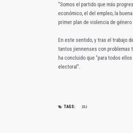
"Somos el partido que más progres
económico, el del empleo, la buena 
primer plan de violencia de género o
En este sentido, y tras el trabajo
tantos jiennenses con problemas t
ha concluido que "para todos ello
electoral".
TAGS:
23J