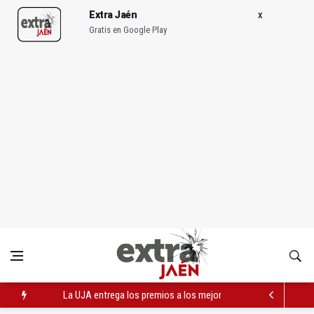
Extra Jaén
Gratis en Google Play
La UJA entrega los premios a los mejores proyectos emprend