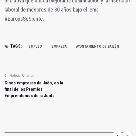
iniciativa que busca mejorar la cualificación y la inserción
laboral de menores de 30 años bajo el lema
#EuropaSeSiente.
TAGS:
EMPLEO
EMPRESA
AYUNTAMIENTO DE BAILÉN
Noticia Anterior
Cinco empresas de Jaén, en la
final de los Premios
Emprendemos de la Junta