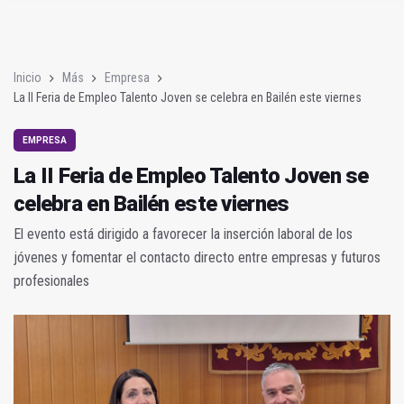
La II Feria de Empleo Talento Joven se celebra en Bailén este v
Un bando recuerda a los propietarios de solares que deben lim
Inicio
Más
Empresa
La II Feria de Empleo Talento Joven se celebra en Bailén este viernes
EMPRESA
La II Feria de Empleo Talento Joven se
celebra en Bailén este viernes
El evento está dirigido a favorecer la inserción laboral de los
jóvenes y fomentar el contacto directo entre empresas y futuros
profesionales