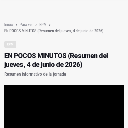
EN POCOS MINUTOS (Resumen del jueves, 4 de junio de 2026)
El Ayuntamiento celebra el ascenso del Paraíso Interior de ba
Inicio
Para ver
EPM
EN POCOS MINUTOS (Resumen del jueves, 4 de junio de 2026)
EPM
EN POCOS MINUTOS (Resumen del
jueves, 4 de junio de 2026)
Resumen informativo de la jornada