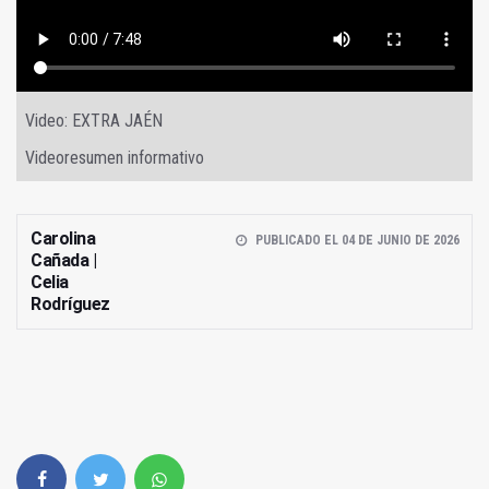
Video: EXTRA JAÉN
Videoresumen informativo
Carolina
PUBLICADO EL 04 DE JUNIO DE 2026
Cañada |
Celia
Rodríguez