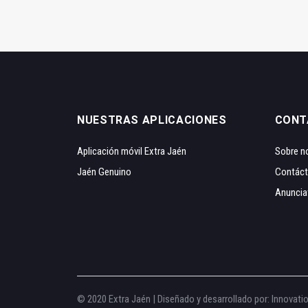
NUESTRAS APLICACIONES
CONT
Aplicación móvil Extra Jaén
Sobre n
Jaén Genuino
Contác
Anuncia
© 2020 Extra Jaén | Diseñado y desarrollado por:
Innovati