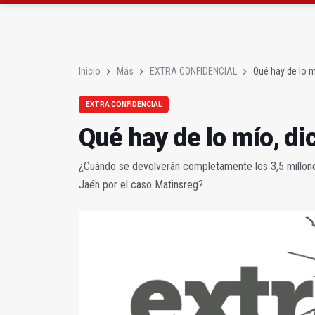
El PSOE acusa al PP de
El Centro Andaluz de l
Inicio
Más
EXTRA CONFIDENCIAL
Qué hay de lo m
EXTRA CONFIDENCIAL
Qué hay de lo mío, di
¿Cuándo se devolverán completamente los 3,5 millone
Jaén por el caso Matinsreg?