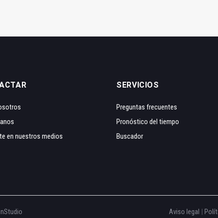
ACTAR
SERVICIOS
osotros
Preguntas frecuentes
tanos
Pronóstico del tiempo
te en nuestros medios
Buscador
onStudio
Aviso legal
|
Polít