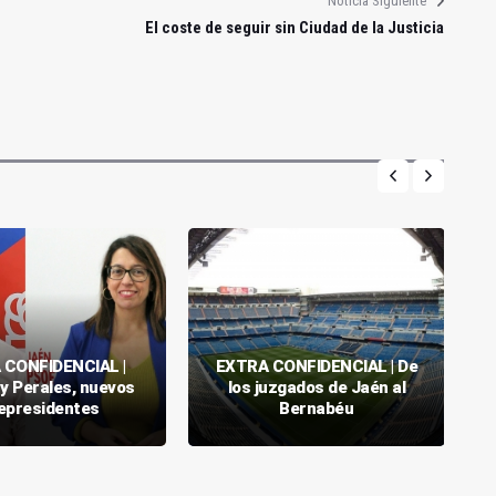
Noticia Siguiente
El coste de seguir sin Ciudad de la Justicia
 CONFIDENCIAL |
EXTRA CONFIDENCIAL | De
y Perales, nuevos
los juzgados de Jaén al
epresidentes
Bernabéu