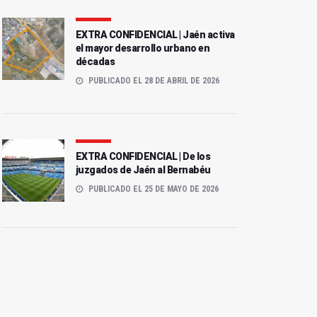
EXTRA CONFIDENCIAL | Jaén activa
el mayor desarrollo urbano en
décadas
PUBLICADO EL 28 DE ABRIL DE 2026
EXTRA CONFIDENCIAL | De los
juzgados de Jaén al Bernabéu
PUBLICADO EL 25 DE MAYO DE 2026
EXTRA CONFIDENCIAL |
La Plaza de la
Jaén activa el mayor
Constitución ¿es el lugar
desarrollo urbano en
donde nació Ricardo
décadas
Darín?