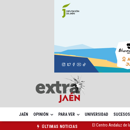
JAÉN
OPINIÓN
PARA VER
UNIVERSIDAD
SUCESOS
Vilches contará con 13
ÚLTIMAS NOTICIAS