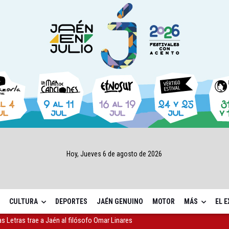
Hoy, Jueves 6 de agosto de 2026
CULTURA
DEPORTES
JAÉN GENUINO
MOTOR
MÁS
EL 
,7 millones para los daños del temporal