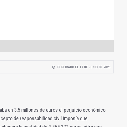
PUBLICADO EL 17 DE JUNIO DE 2025
jaba en 3,5 millones de euros el perjuicio económico
ncepto de responsabilidad civil imponía que
abonara la cantidad de 3.465.372 euros, cifra que