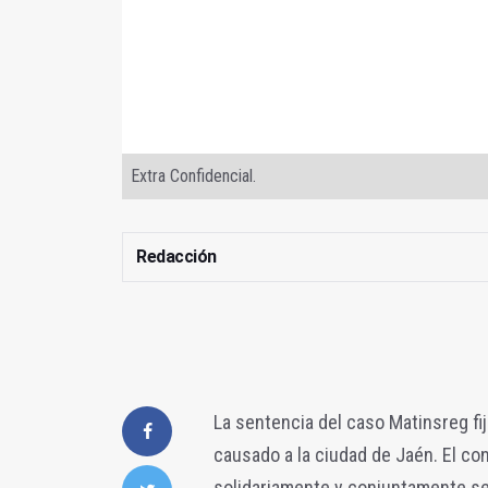
Extra Confidencial.
Redacción
La sentencia del caso Matinsreg fi
causado a la ciudad de Jaén. El co
solidariamente y conjuntamente se 