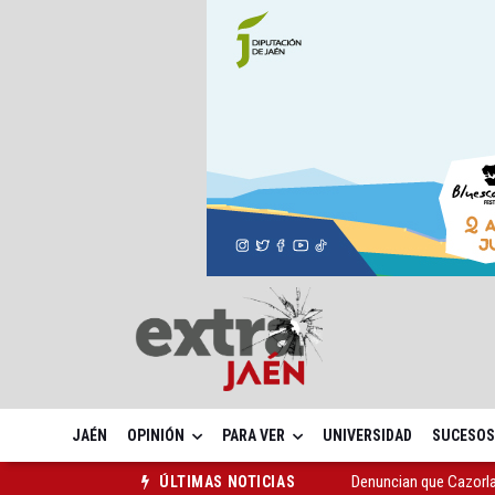
JAÉN
OPINIÓN
PARA VER
UNIVERSIDAD
SUCESOS
Denuncian que Cazorl
ÚLTIMAS NOTICIAS