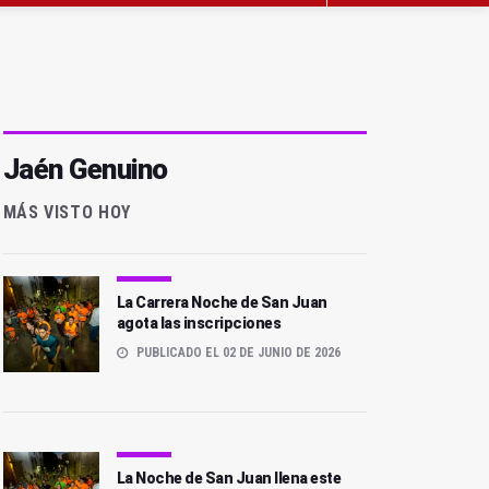
Jaén Genuino
MÁS VISTO HOY
La Carrera Noche de San Juan
agota las inscripciones
PUBLICADO EL 02 DE JUNIO DE 2026
La Noche de San Juan llena este