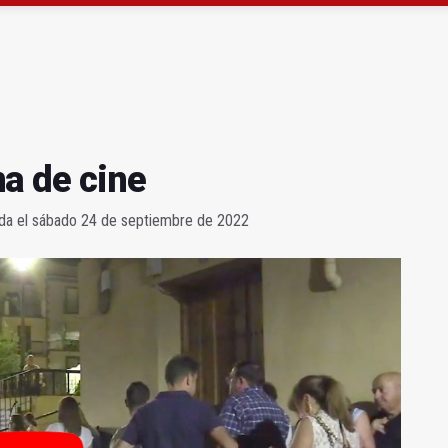
capital, a la espera de que se restaure el terreno
ará la seguridad el 12 de agosto por el eclipse
a de cine
rada el sábado 24 de septiembre de 2022