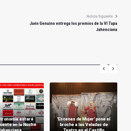
Noticia Siguiente
Jaén Genuino entrega los premios de la VI Tapa
Jahenciana
tronomía estará
'Escenas de Mujer' pone el
sente en la Noche
broche a las Veladas de
Jahenciana
Teatro en el Castillo