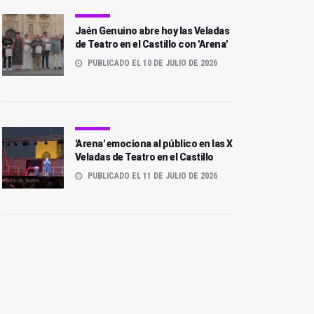
Jaén Genuino abre hoy las Veladas
de Teatro en el Castillo con 'Arena'
PUBLICADO EL 10 DE JULIO DE 2026
'Arena' emociona al público en las X
Veladas de Teatro en el Castillo
PUBLICADO EL 11 DE JULIO DE 2026
'Arena' emociona al
Jaén Genuino abre hoy las
público en las X Veladas
Veladas de Teatro en el
de Teatro en el Castillo
Castillo con 'Arena'