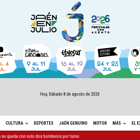
Hoy, Sábado 8 de agosto de 2026
CULTURA
DEPORTES
JAÉN GENUINO
MOTOR
MÁS
EL 
a se queda con solo dos bomberos por turno