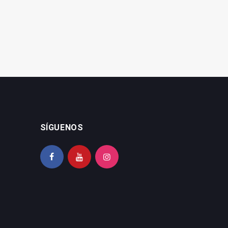
SÍGUENOS