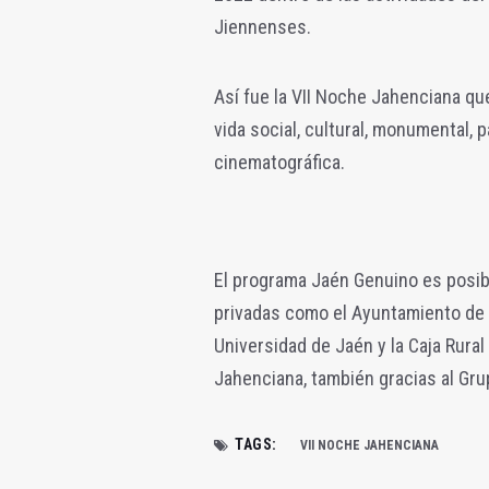
Jiennenses.
Así fue la VII Noche Jahenciana que 
vida social, cultural, monumental, p
cinematográfica.
El programa Jaén Genuino es posib
privadas como el Ayuntamiento de J
Universidad de Jaén y la Caja Rura
Jahenciana, también gracias al Gru
TAGS:
VII NOCHE JAHENCIANA