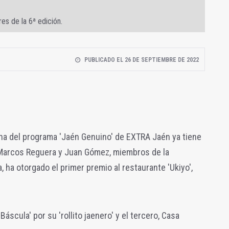
es de la 6ª edición.
PUBLICADO EL 26 DE SEPTIEMBRE DE 2022
ana del programa 'Jaén Genuino' de EXTRA Jaén ya tiene
 Marcos Reguera y Juan Gómez, miembros de la
ha otorgado el primer premio al restaurante 'Ukiyo',
áscula' por su 'rollito jaenero' y el tercero, Casa