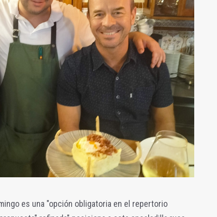
omingo es una "opción obligatoria en el repertorio