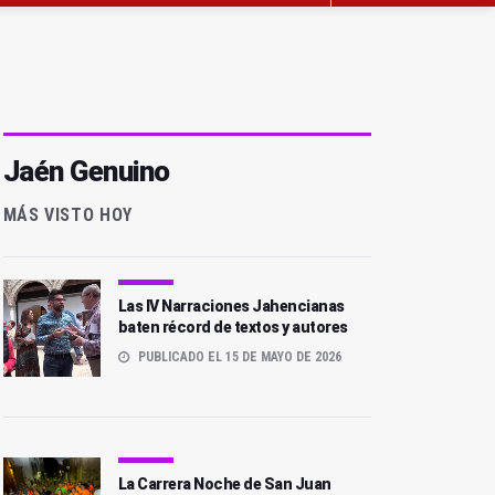
Jaén Genuino
MÁS VISTO HOY
Las IV Narraciones Jahencianas
baten récord de textos y autores
PUBLICADO EL 15 DE MAYO DE 2026
La Carrera Noche de San Juan