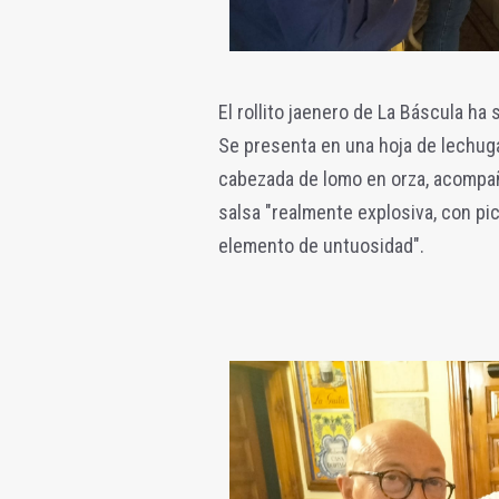
El rollito jaenero de La Báscula ha
Se presenta en una hoja de lechuga
cabezada de lomo en orza, acompa
salsa "realmente explosiva, con p
elemento de untuosidad".