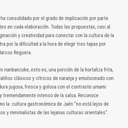
ha consolidado por el grado de implicación por parte
tes en cada elaboración. Todas las propuestas, casi al
nación y creatividad para conectar con la cultura de la
 por la dificultad a la hora de elegir tres tapas por
Marcos Reguera.
 nanbanzuke, esto es, una porción de la hortaliza frita,
iños clásicos y cítricos de naranja y emulsionado con
dura jugosa, fresca y golosa con el contraste umami
o y tremendamente intenso de la salsa. Reconoce
o la cultura gastronómica de Jaén "no está lejos de
os y minimalistas de las lejanas culturas orientales".