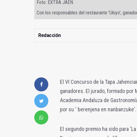
Foto: EXTRA JAÉN
Con los responsables del restaurante 'Ukiyo', ganador
Redacción
El VI Concurso de la Tapa Jahenci
ganadores. El jurado, formado por
Academia Andaluza de Gastronomía, 
por su ' berenjena en nanbanzuke'.
El segundo premio ha sido para 'La B