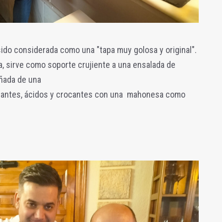
 sido considerada como una "tapa muy golosa y original".
, sirve como soporte crujiente a una ensalada de
ñada de una
icantes, ácidos y crocantes con una mahonesa como