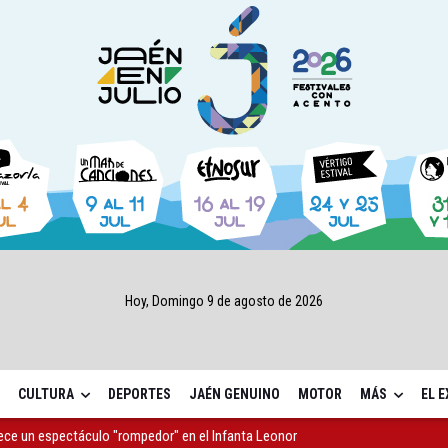
Hoy, Domingo 9 de agosto de 2026
CULTURA
DEPORTES
JAÉN GENUINO
MOTOR
MÁS
EL 
 23 David Márquez, nuevo fichaje del Real Jaén