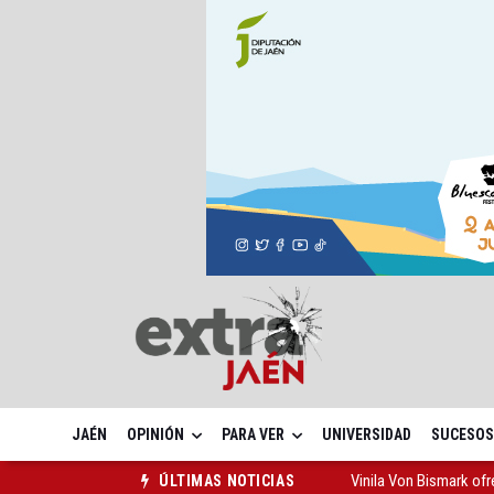
JAÉN
OPINIÓN
PARA VER
UNIVERSIDAD
SUCESOS
El lateral izquiero sub
ÚLTIMAS NOTICIAS