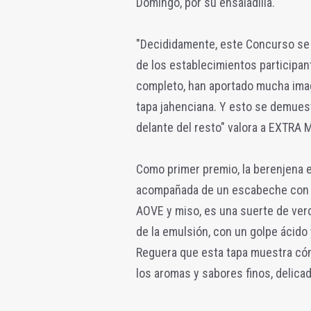
Domingo, por su ensaladilla.
"Decididamente, este Concurso se 
de los establecimientos participan
completo, han aportado mucha imagi
tapa jahenciana. Y esto se demuestra
delante del resto" valora a EXTRA 
Como primer premio, la berenjena en
acompañada de un escabeche con al
AOVE y miso, es una suerte de ver
de la emulsión, con un golpe ácid
Reguera que esta tapa muestra cóm
los aromas y sabores finos, delicad