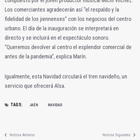
compuesto por el joven productor musical Michi Vílchez.
Los comerciantes agradecerán así “el respaldo y la
fidelidad de los jiennenses” con los negocios del centro
urbano. El día de la inauguración se interpretará en
directo y se incluirá en el espectáculo sonoro.
“Queremos devolver al centro el esplendor comercial de
antes de la pandemia”, explica Marín.
Igualmente, esta Navidad circulará el tren navideño, un
servicio que ofrecerá Alsa.
TAGS:
JAÉN
NAVIDAD
Noticia Anterior
Noticia Siguiente