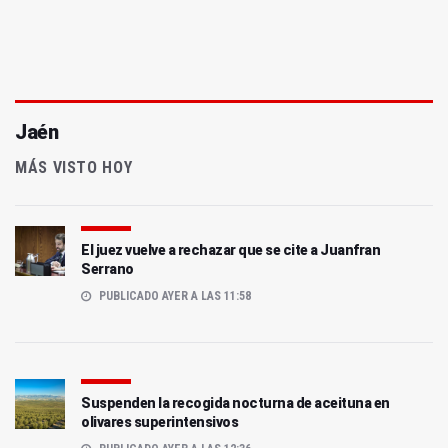
Jaén
MÁS VISTO HOY
El juez vuelve a rechazar que se cite a Juanfran
Serrano
PUBLICADO AYER A LAS 11:58
Suspenden la recogida nocturna de aceituna en
olivares superintensivos