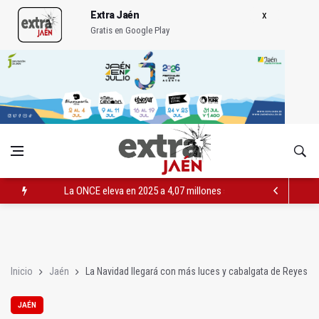
Extra Jaén
Gratis en Google Play
La ONCE eleva en 2025 a 4,07 millones su inversión social en l
Diputación, segundo patrocinador del Real Jaén en categoría 
Las prácticas de los conductores del tranvía empiezan la pr
Inicio
Jaén
La Navidad llegará con más luces y cabalgata de Reyes
JAÉN