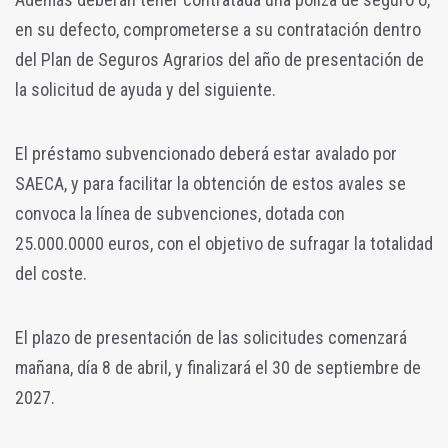
en su defecto, comprometerse a su contratación dentro
del Plan de Seguros Agrarios del año de presentación de
la solicitud de ayuda y del siguiente.
El préstamo subvencionado deberá estar avalado por
SAECA, y para facilitar la obtención de estos avales se
convoca la línea de subvenciones, dotada con
25.000.0000 euros, con el objetivo de sufragar la totalidad
del coste.
El plazo de presentación de las solicitudes comenzará
mañana, día 8 de abril, y finalizará el 30 de septiembre de
2027.