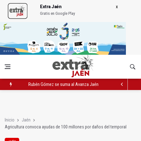
Extra Jaén
Gratis en Google Play
Rubén Gómez se suma al Avanza Jaén Paraíso Interior
Quesada celebra este sábado una nueva jornada de Orgullo
La Junta amplia la alerta por listeria en Granada, Jaén y Sevilla
Inicio
Jaén
Agricultura convoca ayudas de 100 millones por daños del temporal