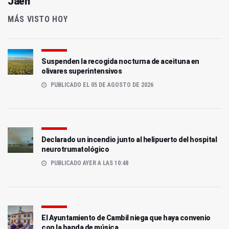
Jaén
MÁS VISTO HOY
Suspenden la recogida nocturna de aceituna en
olivares superintensivos
PUBLICADO EL 05 DE AGOSTO DE 2026
Declarado un incendio junto al helipuerto del hospital
neurotrumatológico
PUBLICADO AYER A LAS 10:48
El Ayuntamiento de Cambil niega que haya convenio
con la banda de música