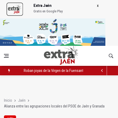
Extra Jaén
Gratis en Google Play
Roban joyas de la Virgen de la Fuensanta Coronada de Alcaud
El PSOE acusa al PP de "apuntarse el tanto" de los datos de 
El Centro Andaluz de las Letras trae a Jaén al filósofo Omar L
Inicio
Jaén
Alianza entre las agrupaciones locales del PSOE de Jaén y Granada