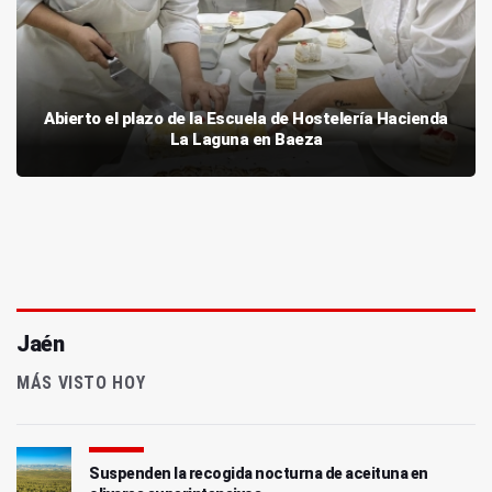
Abierto el plazo de la Escuela de Hostelería Hacienda
La Laguna en Baeza
Jaén
MÁS VISTO HOY
Suspenden la recogida nocturna de aceituna en