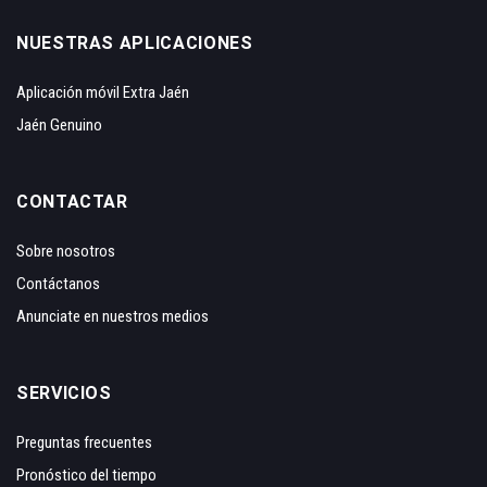
NUESTRAS APLICACIONES
Aplicación móvil Extra Jaén
Jaén Genuino
CONTACTAR
Sobre nosotros
Contáctanos
Anunciate en nuestros medios
SERVICIOS
Preguntas frecuentes
Pronóstico del tiempo