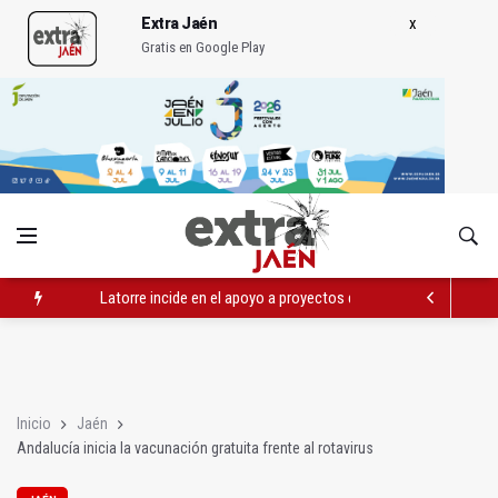
Extra Jaén
Gratis en Google Play
Latorre incide en el apoyo a proyectos de cooperación
Abierto el plazo de la Escuela de Hostelería Hacienda La Lag
Fernández señala el blanqueo a los negacionistas de la violen
Inicio
Jaén
Andalucía inicia la vacunación gratuita frente al rotavirus