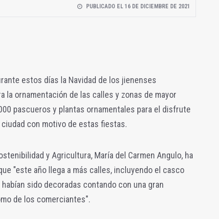
PUBLICADO EL 16 DE DICIEMBRE DE 2021
rante estos días la Navidad de los jienenses
ra la ornamentación de las calles y zonas de mayor
000 pascueros y plantas ornamentales para el disfrute
a ciudad con motivo de estas fiestas.
stenibilidad y Agricultura, María del Carmen Angulo, ha
e "este año llega a más calles, incluyendo el casco
s habían sido decoradas contando con una gran
omo de los comerciantes".