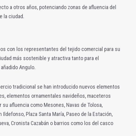
cto a otros años, potenciando zonas de afluencia del
e la ciudad.
os con los representantes del tejido comercial para su
iudad más sostenible y atractiva tanto para el
a añadido Angulo.
rcio tradicional se han introducido nuevos elementos
es, elementos ornamentales navideños, maceteros
r su afluencia como Mesones, Navas de Tolosa,
n Ildefonso, Plaza Santa María, Paseo de la Estación,
Nueva, Cronista Cazabán o barrios como los del casco