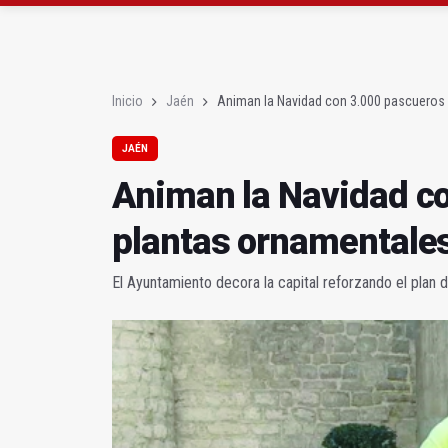
Las dos canteras de la 
La Guardia Civil reforz
Inicio
Jaén
Animan la Navidad con 3.000 pascueros 
JAÉN
Animan la Navidad c
plantas ornamentale
El Ayuntamiento decora la capital reforzando el plan 