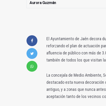
Aurora Guzmán
El Ayuntamiento de Jaén decora du
reforzando el plan de actuación pa
afluencia de público con más de 3.
también de todos los que visitan l
La concejala de Medio Ambiente, So
destacado esta nueva decoración qu
antiguo, y a zonas que nunca ante
aceptación tanto de los vecinos c