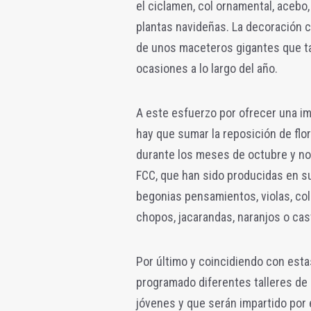
el ciclamen, col ornamental, acebo,
plantas navideñas. La decoración c
de unos maceteros gigantes que ta
ocasiones a lo largo del año.
A este esfuerzo por ofrecer una im
hay que sumar la reposición de flo
durante los meses de octubre y no
FCC, que han sido producidas en su
begonias pensamientos, violas, col
chopos, jacarandas, naranjos o cas
Por último y coincidiendo con esta
programado diferentes talleres de 
jóvenes y que serán impartido por 