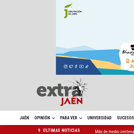
JAÉN
OPINIÓN
PARA VER
UNIVERSIDAD
SUCESOS
Más de medio centenar
ÚLTIMAS NOTICIAS