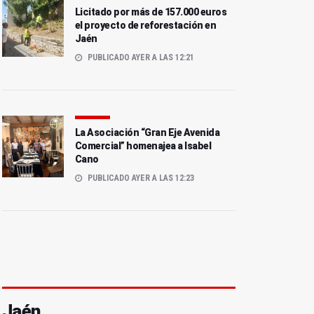
Licitado por más de 157.000 euros
el proyecto de reforestación en
Jaén
PUBLICADO AYER A LAS 12:21
La Asociación “Gran Eje Avenida
Comercial” homenajea a Isabel
Cano
PUBLICADO AYER A LAS 12:23
Jaén