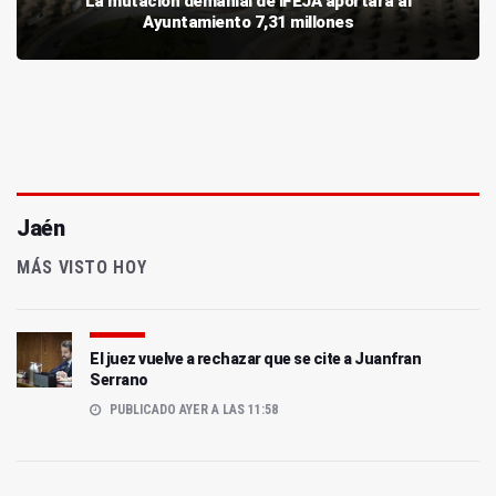
La mutación demanial de IFEJA aportará al
Ayuntamiento 7,31 millones
Jaén
MÁS VISTO HOY
El juez vuelve a rechazar que se cite a Juanfran
Serrano
PUBLICADO AYER A LAS 11:58