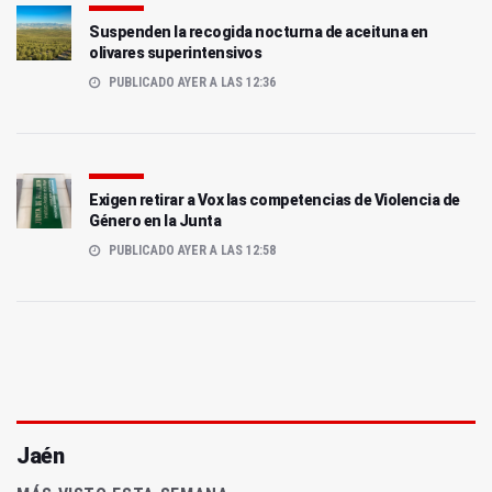
Suspenden la recogida nocturna de aceituna en
olivares superintensivos
PUBLICADO AYER A LAS 12:36
Exigen retirar a Vox las competencias de Violencia de
Género en la Junta
PUBLICADO AYER A LAS 12:58
Jaén