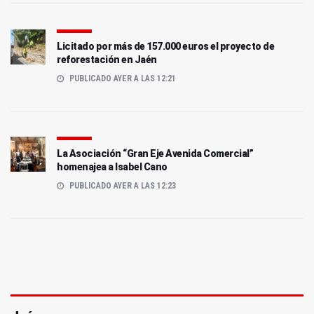
Licitado por más de 157.000 euros el proyecto de
reforestación en Jaén
PUBLICADO AYER A LAS 12:21
La Asociación “Gran Eje Avenida Comercial”
homenajea a Isabel Cano
PUBLICADO AYER A LAS 12:23