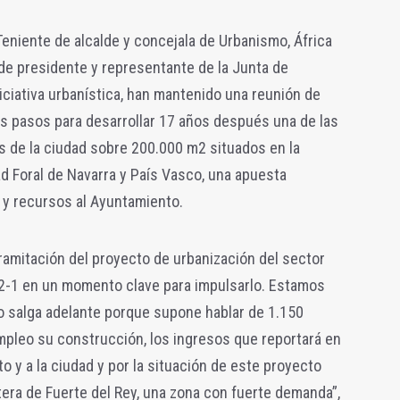
a Teniente de alcalde y concejala de Urbanismo, África
 de presidente y representante de la Junta de
ciativa urbanística, han mantenido una reunión de
os pasos para desarrollar 17 años después una de las
s de la ciudad sobre 200.000 m2 situados en la
d Foral de Navarra y País Vasco, una apuesta
 y recursos al Ayuntamiento.
ramitación del proyecto de urbanización del sector
-1 en un momento clave para impulsarlo. Estamos
 salga adelante porque supone hablar de 1.150
empleo su construcción, los ingresos que reportará en
o y a la ciudad y por la situación de este proyecto
retera de Fuerte del Rey, una zona con fuerte demanda”,