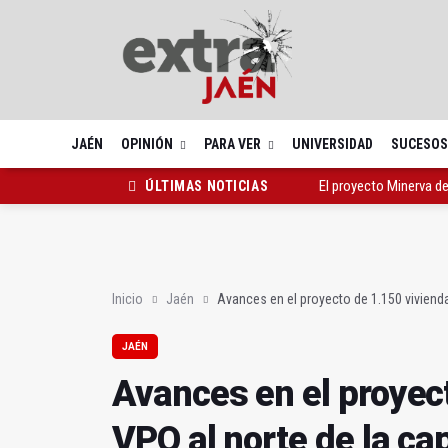
JAÉN
OPINIÓN
PARA VER
UNIVERSIDAD
SUCESOS
El proyecto Minerva de
ÚLTIMAS NOTICIAS
Avances en el proyecto
San Ildefonso se rinde
Inicio
Jaén
Avances en el proyecto de 1.150 vivienda
JAÉN
Avances en el proyec
VPO al norte de la cap