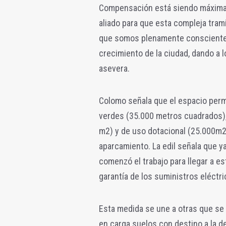
Compensación está siendo máxima 
aliado para que esta compleja tram
que somos plenamente conscientes 
crecimiento de la ciudad, dando a 
asevera.
Colomo señala que el espacio permi
verdes (35.000 metros cuadrados), 
m2) y de uso dotacional (25.000m2
aparcamiento. La edil señala que ya
comenzó el trabajo para llegar a est
garantía de los suministros eléctri
Esta medida se une a otras que se 
en carga suelos con destino a la d