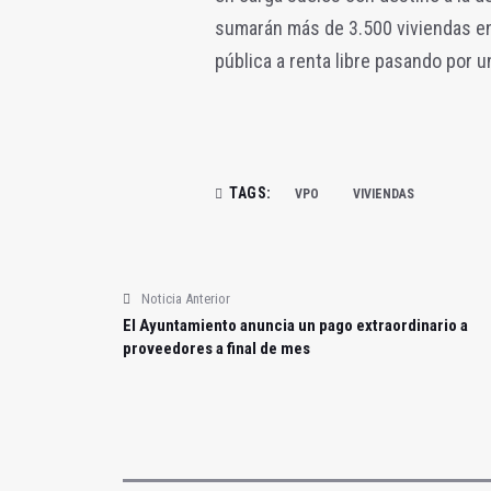
sumarán más de 3.500 viviendas en 
pública a renta libre pasando por u
TAGS:
VPO
VIVIENDAS
Noticia Anterior
El Ayuntamiento anuncia un pago extraordinario a
proveedores a final de mes