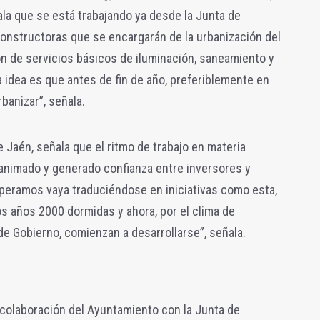
ala que se está trabajando ya desde la Junta de
nstructoras que se encargarán de la urbanización del
n de servicios básicos de iluminación, saneamiento y
La idea es que antes de fin de año, preferiblemente en
anizar”, señala.
de Jaén, señala que el ritmo de trabajo en materia
 animado y generado confianza entre inversores y
peramos vaya traduciéndose en iniciativas como esta,
os años 2000 dormidas y ahora, por el clima de
e Gobierno, comienzan a desarrollarse”, señala.
 colaboración del Ayuntamiento con la Junta de