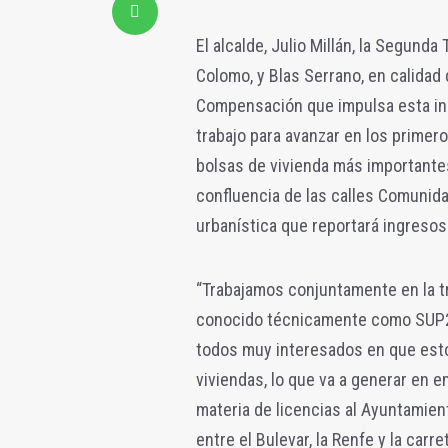
El alcalde, Julio Millán, la Segund
Colomo, y Blas Serrano, en calidad
Compensación que impulsa esta ini
trabajo para avanzar en los primer
bolsas de vivienda más importante
confluencia de las calles Comunida
urbanística que reportará ingresos
“Trabajamos conjuntamente en la t
conocido técnicamente como SUP2
todos muy interesados en que esto
viviendas, lo que va a generar en 
materia de licencias al Ayuntamient
entre el Bulevar, la Renfe y la car