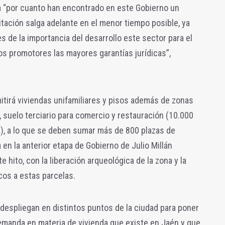
“por cuanto han encontrado en este Gobierno un
itación salga adelante en el menor tiempo posible, ya
de la importancia del desarrollo este sector para el
los promotores las mayores garantías jurídicas”,
tirá viviendas unifamiliares y pisos además de zonas
suelo terciario para comercio y restauración (10.000
), a lo que se deben sumar más de 800 plazas de
 en la anterior etapa de Gobierno de Julio Millán
e hito, con la liberación arqueológica de la zona y la
cos a estas parcelas.
despliegan en distintos puntos de la ciudad para poner
emanda en materia de vivienda que existe en Jaén y que