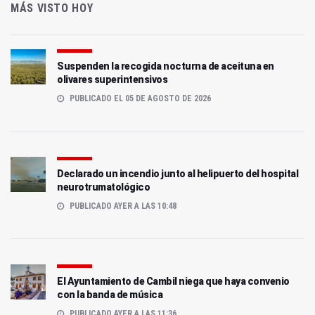
MÁS VISTO HOY
Suspenden la recogida nocturna de aceituna en
olivares superintensivos
PUBLICADO EL 05 DE AGOSTO DE 2026
Declarado un incendio junto al helipuerto del hospital
neurotrumatológico
PUBLICADO AYER A LAS 10:48
El Ayuntamiento de Cambil niega que haya convenio
con la banda de música
PUBLICADO AYER A LAS 11:36