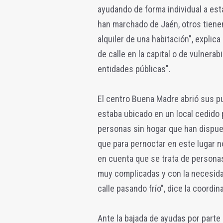
ayudando de forma individual a est
han marchado de Jaén, otros tiene
alquiler de una habitación", expli
de calle en la capital o de vulnera
entidades públicas".
El centro Buena Madre abrió sus p
estaba ubicado en un local cedido
personas sin hogar que han dispues
que para pernoctar en este lugar 
en cuenta que se trata de personas
muy complicadas y con la necesidad
calle pasando frío", dice la coordin
Ante la bajada de ayudas por parte 