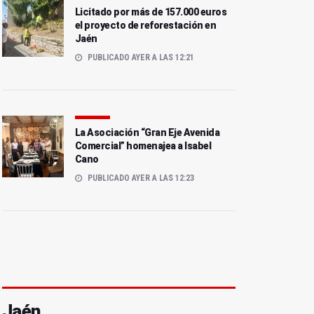
Licitado por más de 157.000 euros
el proyecto de reforestación en
Jaén
PUBLICADO AYER A LAS 12:21
La Asociación “Gran Eje Avenida
Comercial” homenajea a Isabel
Cano
PUBLICADO AYER A LAS 12:23
Jaén