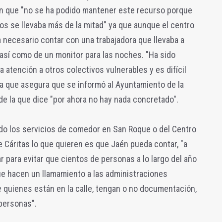
man que "no se ha podido mantener este recurso porque
s se llevaba más de la mitad" ya que aunque el centro
 necesario contar con una trabajadora que llevaba a
así como de un monitor para las noches. "Ha sido
 atención a otros colectivos vulnerables y es difícil
ma que asegura que se informó al Ayuntamiento de la
de la que dice "por ahora no hay nada concretado".
ndo los servicios de comedor en San Roque o del Centro
 Cáritas lo que quieren es que Jaén pueda contar, "a
r para evitar que cientos de personas a lo largo del año
que hacen un llamamiento a las administraciones
e quienes están en la calle, tengan o no documentación,
 personas".