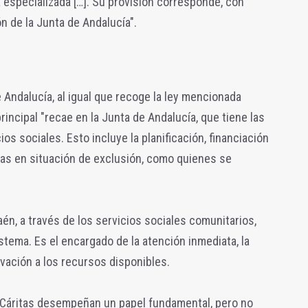
 especializada […]. Su provisión corresponde, con
ón de la Junta de Andalucía".
Andalucía, al igual que recoge la ley mencionada
rincipal "recae en la Junta de Andalucía, que tiene las
s sociales. Esto incluye la planificación, financiación
nas en situación de exclusión, como quienes se
én, a través de los servicios sociales comunitarios,
stema. Es el encargado de la atención inmediata, la
vación a los recursos disponibles.
 Cáritas desempeñan un papel fundamental, pero no