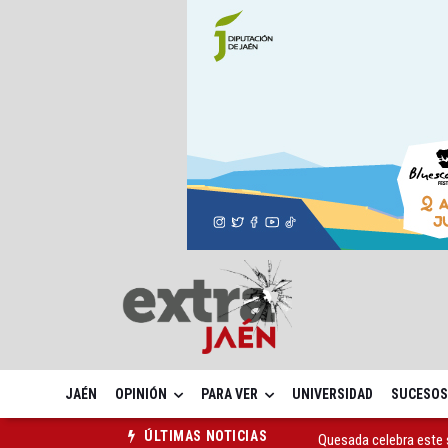
JAÉN
OPINIÓN
PARA VER
UNIVERSIDAD
SUCESOS
Quesada celebra este 
ÚLTIMAS NOTICIAS