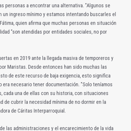
as personas a encontrar una alternativa. "Algunos se
n un ingreso mínimo y estamos intentando buscarles el
ca Fátima, quien afirma que muchas personas en situación
bilidad "son atendidas por entidades sociales, no por
uertas en 2019 ante la llegada masiva de temporeros y
 por Maristas. Desde entonces han sido muchas las
to de este recurso de baja exigencia, esto significa
no era necesario tener documentación. "Solo teníamos
, cada una de ellas con su historia, con situaciones
 de cubrir la necesidad mínima de no dormir en la
adora de Cáritas Interparroquial.
de las administraciones y el encarecimiento de la vida