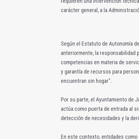
requieren una intervención técnica
carácter general, a la Administraci
Según el Estatuto de Autonomía de 
anteriormente, la responsabilidad p
competencias en materia de servicio
y garantía de recursos para perso
encuentran sin hogar".
Por su parte, el Ayuntamiento de Ja
actúa como puerta de entrada al si
detección de necesidades y la deri
En este contexto, entidades como