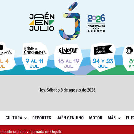
Hoy, Sábado 8 de agosto de 2026
CULTURA
DEPORTES
JAÉN GENUINO
MOTOR
MÁS
EL 
sábado una nueva jornada de Orgullo