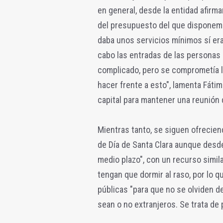
en general, desde la entidad afir
del presupuesto del que disponemo
daba unos servicios mínimos sí era
cabo las entradas de las personas 
complicado, pero se comprometía la
hacer frente a esto", lamenta Fáti
capital para mantener una reunión 
Mientras tanto, se siguen ofrecie
de Día de Santa Clara aunque desde
medio plazo", con un recurso simila
tengan que dormir al raso, por lo 
públicas "para que no se olviden d
sean o no extranjeros. Se trata de