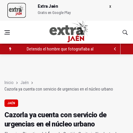
Extra Jaén
Gratis en Google Play
Detenida una docente de instituto por agresión sexual a un a
Cazorla ya cuenta con servicio de urgencias en el núcleo urba
Detenido el hombre que fotografiaba alumnas de la UJA bajo 
Inicio
Jaén
Cazorla ya cuenta con servicio de urgencias en el núcleo urbano
JAÉN
Cazorla ya cuenta con servicio de
urgencias en el núcleo urbano