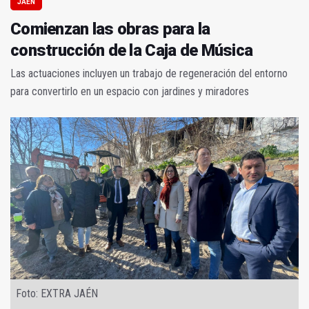
JAÉN
Comienzan las obras para la
construcción de la Caja de Música
Las actuaciones incluyen un trabajo de regeneración del entorno
para convertirlo en un espacio con jardines y miradores
Foto: EXTRA JAÉN