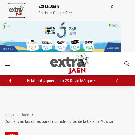
Extra Jaén
Gratis en Google Play
El lateral izquiero sub 23 David Márquez, nuevo fichaje del Rea
IU pide respuestas al Gobierno sobre la situación del ferrocarri
Vinila Von Bismark ofrece un espectáculo "rompedor" en el In
Inicio
Jaén
Comienzan las obras para la construcción de la Caja de Música