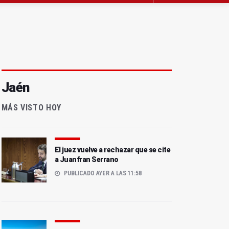
Jaén
MÁS VISTO HOY
El juez vuelve a rechazar que se cite
a Juanfran Serrano
PUBLICADO AYER A LAS 11:58