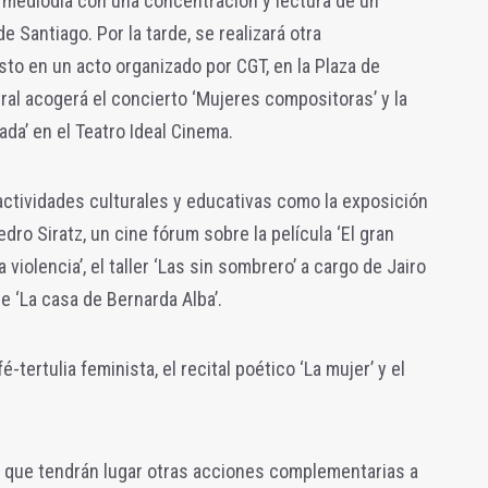
al mediodía con una concentración y lectura de un
e Santiago. Por la tarde, se realizará otra
sto en un acto organizado por CGT, en la Plaza de
ral acogerá el concierto ‘Mujeres compositoras’ y la
ada’ en el Teatro Ideal Cinema.
actividades culturales y educativas como la exposición
dro Siratz, un cine fórum sobre la película ‘El gran
a violencia’, el taller ‘Las sin sombrero’ a cargo de Jairo
de ‘La casa de Bernarda Alba’.
tertulia feminista, el recital poético ‘La mujer’ y el
 que tendrán lugar otras acciones complementarias a