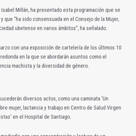
a Isabel Millán, ha presentado esta programación que se
 y que “ha sido consensuada en el Consejo de la Mujer,
ciedad ubetense en varios ámbitos”, ha señalado.
marzo con una exposición de cartelería de los últimos 10
 redonda en la que se abordarán asuntos como el
lencia machista y la diversidad de género.
se sucederán diversos actos, como una caminata ‘Un
bre mujer, lactancia y trabajo en Centro de Salud Virgen
istas' en el Hospital de Santiago.