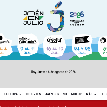
Hoy, Jueves 6 de agosto de 2026
CULTURA
DEPORTES
JAÉN GENUINO
MOTOR
MÁS
EL 
ón de la sede de la Junta en la avenida de Madrid