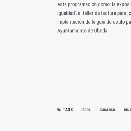
esta programación como: la exposic
igualdad’, el taller de lectura par
implantación de la guía de estilo pa
Ayuntamiento de Úbeda.
TAGS:
ÚBEDA
IGUALDAD
DÍA