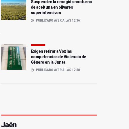
Suspenden la recogida nocturna
de aceituna en olivares
superintensivos
PUBLICADO AYER A LAS 12:36
Exigen retirar a Vox las
competencias de Violencia de
Género en la Junta
PUBLICADO AYER A LAS 12:58
Jaén