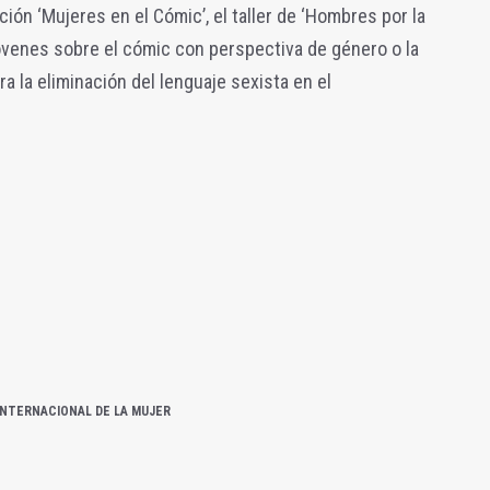
ión ‘Mujeres en el Cómic’, el taller de ‘Hombres por la
a jóvenes sobre el cómic con perspectiva de género o la
ra la eliminación del lenguaje sexista en el
 INTERNACIONAL DE LA MUJER