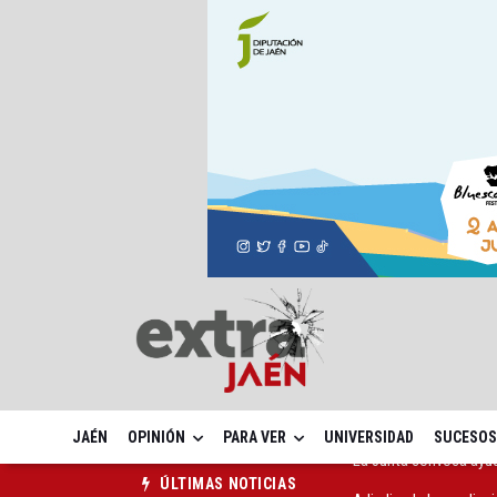
JAÉN
OPINIÓN
PARA VER
UNIVERSIDAD
SUCESOS
Adjudicada la ampliaci
ÚLTIMAS NOTICIAS