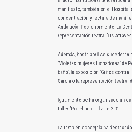
El acto institucional tendrá lugar 
manifiesto, también en el Hospital d
concentración y lectura de manifie
Andalucía. Posteriormente, La Cent
representación teatral ‘Lis Atraves
Además, hasta abril se sucederán 
‘Violetas mujeres luchadoras’ de Pe
baño’, la exposición ‘Gritos contra l
García o la representación teatral 
Igualmente se ha organizado un café-
taller ‘Por el amor al arte 2.0’.
La también concejala ha destacado