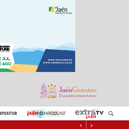
EXPOSITOR