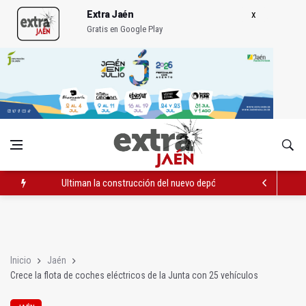
Extra Jaén
Gratis en Google Play
Ultiman la construcción del nuevo depósito de vehículos muni
Muere electrocutado un hombre en Bailén en una torre eléctri
Albanchez de Mágina estrena un mirador sobre el olivar de m
Inicio
Jaén
Crece la flota de coches eléctricos de la Junta con 25 vehículos