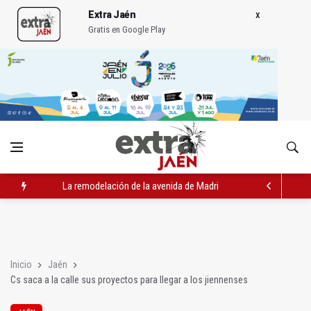
Extra Jaén
Gratis en Google Play
IU pide respuestas al Gobierno sobre la situación del ferrocarri
Vinila Von Bismark ofrece un espectáculo "rompedor" en el In
La remodelación de la avenida de Madrid contará con 3,2 mill
Inicio
Jaén
Cs saca a la calle sus proyectos para llegar a los jiennenses