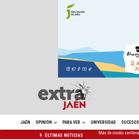
JAÉN
OPINIÓN
PARA VER
UNIVERSIDAD
SUCESOS
El Ayuntamiento lleva a
ÚLTIMAS NOTICIAS