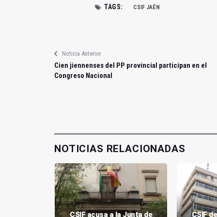
TAGS:
CSIF JAÉN
Noticia Anterior
Cien jiennenses del PP provincial participan en el
Congreso Nacional
NOTICIAS RELACIONADAS
CSIF acusa a la Junta de
CSIF de