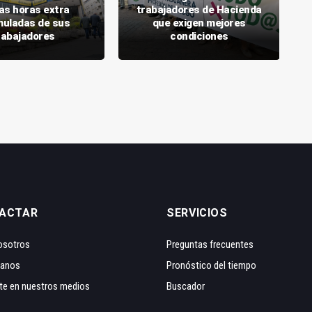
las horas extra
trabajadores de Hacienda
uladas de sus
que exigen mejores
rabajadores
condiciones
ACTAR
SERVICIOS
osotros
Preguntas frecuentes
tanos
Pronóstico del tiempo
te en nuestros medios
Buscador