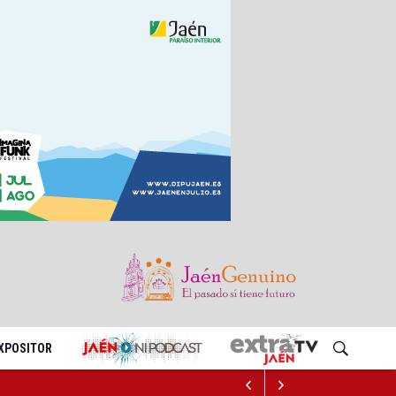
EXPOSITOR