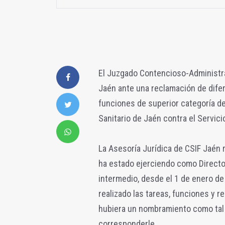
El Juzgado Contencioso-Administra
Jaén ante una reclamación de difer
funciones de superior categoría d
Sanitario de Jaén contra el Servic
La Asesoría Jurídica de CSIF Jaén r
ha estado ejerciendo como Director
intermedio, desde el 1 de enero d
realizado las tareas, funciones y r
hubiera un nombramiento como tal y
corresponderle.