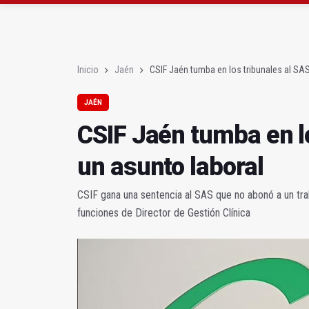
La Guardia Civil reforz
Más de medio centenar
Inicio
Jaén
CSIF Jaén tumba en los tribunales al SAS
JAÉN
CSIF Jaén tumba en l
un asunto laboral
CSIF gana una sentencia al SAS que no abonó a un tra
funciones de Director de Gestión Clínica