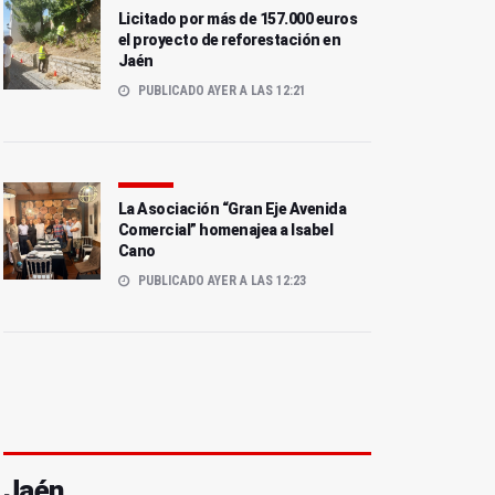
Licitado por más de 157.000 euros
el proyecto de reforestación en
Jaén
PUBLICADO AYER A LAS 12:21
La Asociación “Gran Eje Avenida
Comercial” homenajea a Isabel
Cano
PUBLICADO AYER A LAS 12:23
Jaén