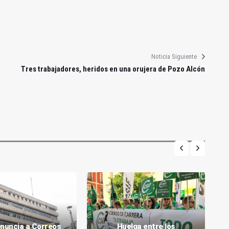
Noticia Siguiente
Tres trabajadores, heridos en una orujera de Pozo Alcón
nuncia a Correos
Huelga entre los