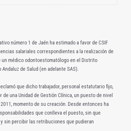
tivo número 1 de Jaén ha estimado a favor de CSIF
encias salariales correspondientes a la realización de
e un médico odontoestomatólogo en el Distrito
io Andaluz de Salud (en adelante SAS).
eclamó que dicho trabajador, personal estatutario fijo,
 de una Unidad de Gestión Clínica, un puesto de nivel
e 2011, momento de su creación. Desde entonces ha
esponsabilidades que conlleva el puesto, sin que
 sin percibir las retribuciones que pudieran