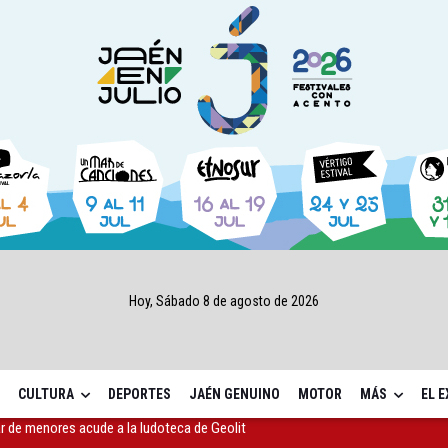
Hoy, Sábado 8 de agosto de 2026
CULTURA
DEPORTES
JAÉN GENUINO
MOTOR
MÁS
EL 
 cabo la eliminación de grafitis en el Bulevar