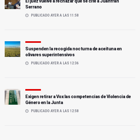
El juez vuelve a rechazar que se cite a Juanfran
Serrano
PUBLICADO AYER A LAS 11:58
Suspenden la recogida nocturna de aceituna en
olivares superintensivos
PUBLICADO AYER A LAS 12:36
Exigen retirar a Vox las competencias de Violencia de
Género en la Junta
PUBLICADO AYER A LAS 12:58