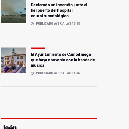
Declarado un incendio junto al
helipuerto del hospital
neurotrumatológico
PUBLICADO AYER A LAS 10:48
El Ayuntamiento de Cambil niega
que haya convenio con la banda de
música
PUBLICADO AYER A LAS 11:36
Jaén