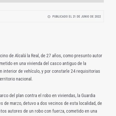
PUBLICADO EL 21 DE JUNIO DE 2022
ecino de Alcalá la Real, de 27 años, como presunto autor
ometido en una vivienda del casco antiguo de la
en interior de vehículo, y por constarle 24 requisitorias
erritorio nacional.
rco del plan contra el robo en viviendas, la Guardia
 mes de marzo, detuvo a dos vecinos de esta localidad, de
tos autores de un robo con fuerza, cometido en una