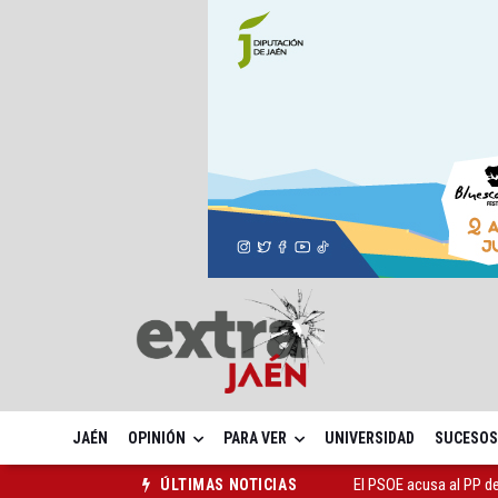
JAÉN
OPINIÓN
PARA VER
UNIVERSIDAD
SUCESOS
El Centro Andaluz de l
ÚLTIMAS NOTICIAS