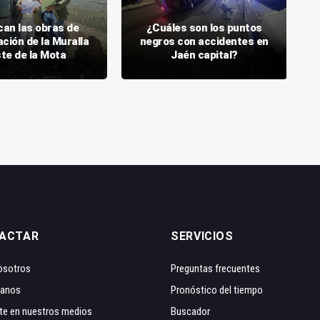
can las obras de
¿Cuáles son los puntos
ción de la Muralla
negros con accidentes en
te de la Mota
Jaén capital?
ACTAR
SERVICIOS
osotros
Preguntas frecuentes
tanos
Pronóstico del tiempo
te en nuestros medios
Buscador