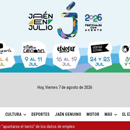
Hoy, Viernes 7 de agosto de 2026
CULTURA
DEPORTES
JAÉN GENUINO
MOTOR
MÁS
EL 
as Letras trae a Jaén al filósofo Omar Linares