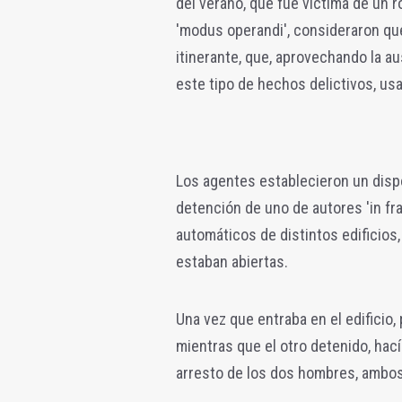
del verano, que fue víctima de un r
'modus operandi', consideraron qu
itinerante, que, aprovechando la a
este tipo de hechos delictivos, usa
Los agentes establecieron un dispo
detención de uno de autores 'in fra
automáticos de distintos edificios
estaban abiertas.
Una vez que entraba en el edificio, 
mientras que el otro detenido, hací
arresto de los dos hombres, ambos