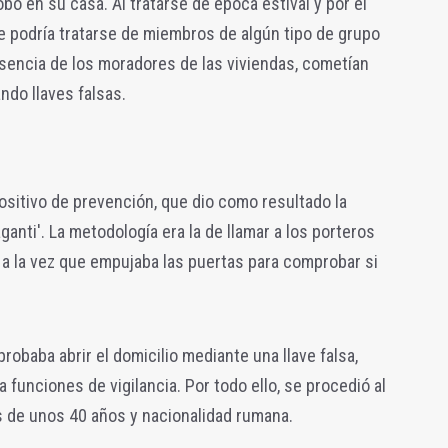
obo en su casa. Al tratarse de época estival y por el
e podría tratarse de miembros de algún tipo de grupo
usencia de los moradores de las viviendas, cometían
ndo llaves falsas.
sitivo de prevención, que dio como resultado la
ganti'. La metodología era la de llamar a los porteros
, a la vez que empujaba las puertas para comprobar si
probaba abrir el domicilio mediante una llave falsa,
a funciones de vigilancia. Por todo ello, se procedió al
 de unos 40 años y nacionalidad rumana.