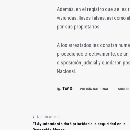
Además, en el registro que se les re
viviendas, llaves falsas, así como
por sus propietarios.
A los arrestados les constan num
procediendo efectivamente, de un g
disposición judicial y quedaron pos
Nacional.
TAGS:
POLICÍA NACIONAL
SUCES
Noticia Anterior
El Ayuntamiento dará prioridad a la seguridad en la