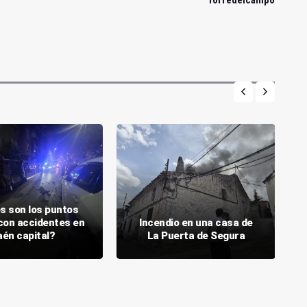
Torredelcampo
s son los puntos
con accidentes en
Incendio en una casa de
aén capital?
La Puerta de Segura