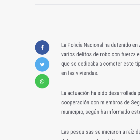
La Policía Nacional ha detenido e
varios delitos de robo con fuerza e
que se dedicaba a cometer este t
en las viviendas.
La actuación ha sido desarrollada p
cooperación con miembros de Segur
municipio, según ha informado este
Las pesquisas se iniciaron a raíz d