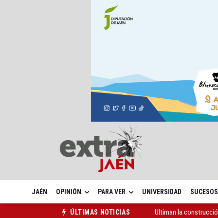
JAÉN
OPINIÓN
PARA VER
UNIVERSIDAD
SUCESOS
La red de refugios cli
ÚLTIMAS NOTICIAS