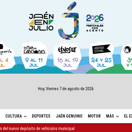
Hoy, Viernes 7 de agosto de 2026
CULTURA
DEPORTES
JAÉN GENUINO
MOTOR
MÁS
EL 
máticos registra 803 plazas ocupadas desde junio