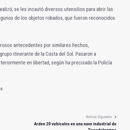
alizó, se les incautó diversos utensilios para abrir las
 algunos de los objetos robados, que fueron reconocidos
erosos antecedentes por similares hechos,
rupo itinerante de la Costa del Sol. Pasaron a
teriormente en libertad, según ha precisado la Policía
OS
Noticia Siguiente
Arden 20 vehículos en una nave industrial de