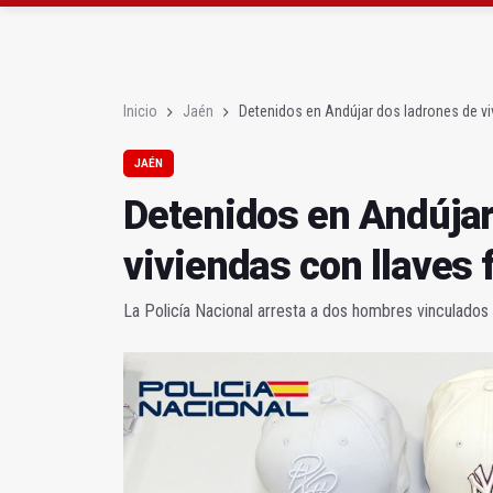
Albanchez de Mágina e
Ultiman la construcció
Inicio
Jaén
Detenidos en Andújar dos ladrones de vi
JAÉN
Detenidos en Andújar
viviendas con llaves 
La Policía Nacional arresta a dos hombres vinculado