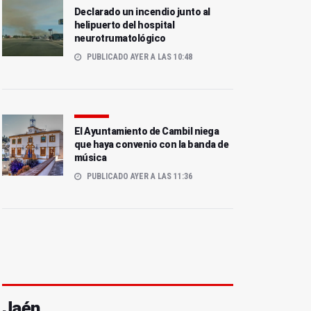
Declarado un incendio junto al
helipuerto del hospital
neurotrumatológico
PUBLICADO AYER A LAS 10:48
El Ayuntamiento de Cambil niega
que haya convenio con la banda de
música
PUBLICADO AYER A LAS 11:36
Jaén